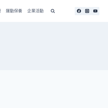
費
運動保養
企業活動