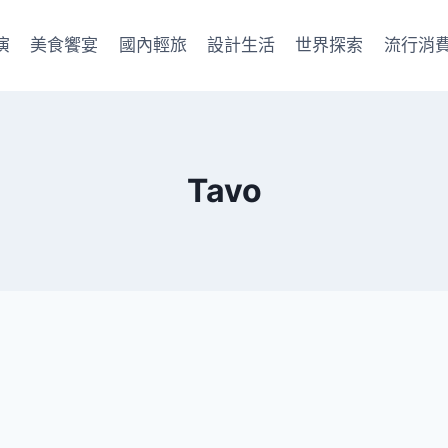
演
美食饗宴
國內輕旅
設計生活
世界探索
流行消
Tavo