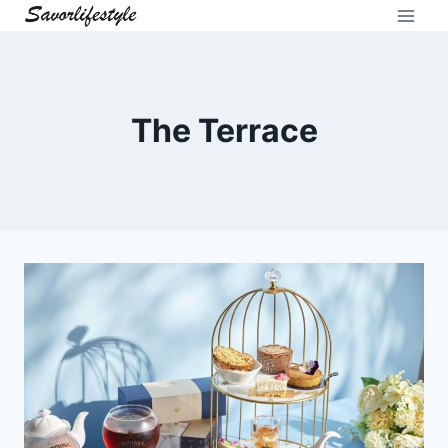
Skip
to
content
The Terrace