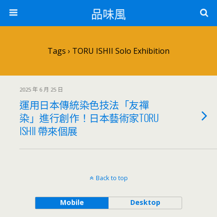
品味風
Tags › TORU ISHII Solo Exhibition
2025 年 6 月 25 日
運用日本傳統染色技法「友禪
染」進行創作！日本藝術家TORU
ISHII 帶來個展
Back to top
Mobile
Desktop