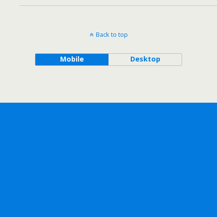
Back to top
Mobile
Desktop