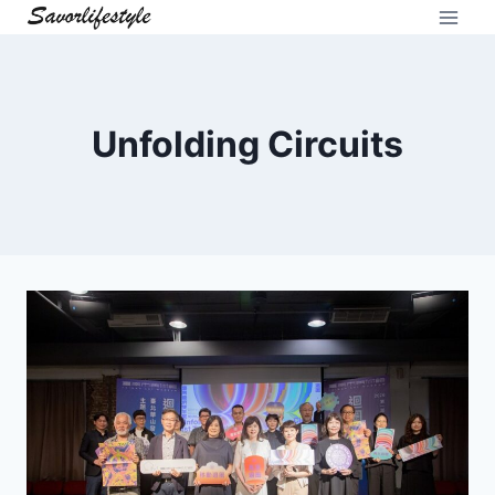
Skip
to
content
Unfolding Circuits