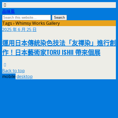
品味風
Tags › Whimsy Works Gallery
2025 年 6 月 25 日
運用日本傳統染色技法「友禪染」進行創
作！日本藝術家TORU ISHII 帶來個展
Back to top
mobile
desktop