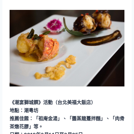
《潮宴獅城饌》活動（台北美福大飯店）
地點：潮粵坊
推薦佳餚：「祖庵金湯」、「醬蒸龍躉拌麵」、「肉骨
茶燉花膠」等。