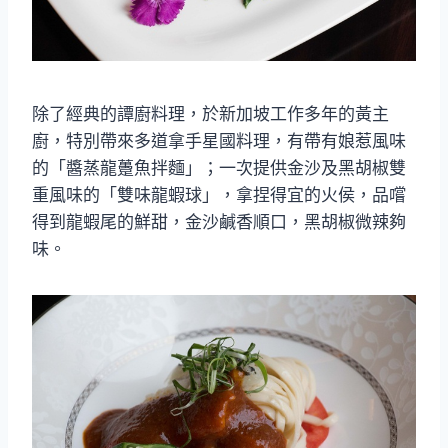
除了經典的譚廚料理，於新加坡工作多年的黃主
廚，特別帶來多道拿手星國料理，有帶有娘惹風味
的「醬蒸龍躉魚拌麵」；一次提供金沙及黑胡椒雙
重風味的「雙味龍蝦球」，拿捏得宜的火侯，品嚐
得到龍蝦尾的鮮甜，金沙鹹香順口，黑胡椒微辣夠
味。