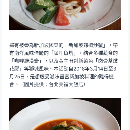
還有被譽為新加坡國菜的「新加坡辣椒炒蟹」，帶
有南洋風味佳餚的「咖哩魚塊」，結合多種蔬食的
「咖哩羅漢齋」，以及黃主廚創新菜色「肉骨茶燉
花膠」等獅城風味。本活動自2018年3月14日至3
月25日，是想感受滋味豐富新加坡料理的難得機
會。（圖片提供：台北美福大飯店）