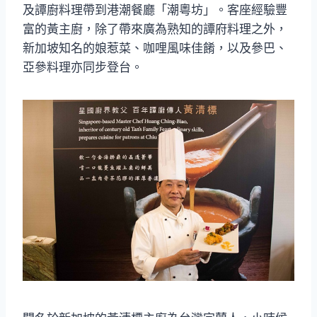
及譚廚料理帶到港潮餐廳「潮粵坊」。客座經驗豐
富的黃主廚，除了帶來廣為熟知的譚府料理之外，
新加坡知名的娘惹菜、咖哩風味佳餚，以及參巴、
亞參料理亦同步登台。