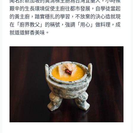
聞名於新加坡的黃清標主廚為台灣宜蘭人，小時候
艱辛的生長環境促使主廚往都市發展，自學徒當起
的黃主廚，踏實穩扎的學習，不放棄的決心造就現
在「廚界教父」的稱號，強調「用心」做料理，成
就道道鮮香美味。