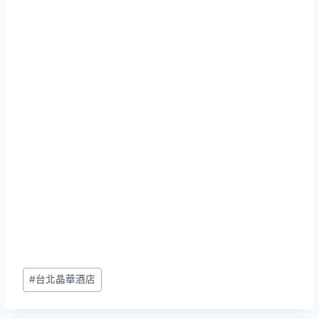
Post
#
台北晶華酒店
Tags: