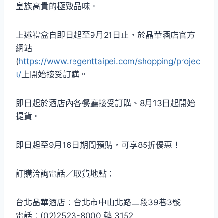
皇族高貴的極致品味。
上述禮盒自即日起至9月21日止，於晶華酒店官方
網站
(
https://www.regenttaipei.com/shopping/projec
t/
上開始接受訂購。
即日起於酒店內各餐廳接受訂購、8月13日起開始
提貨。
即日起至9月16日期間預購，可享85折優惠！
訂購洽詢電話／取貨地點：
台北晶華酒店：台北市中山北路二段39巷3號
電話：(02)2523-8000 轉 3152