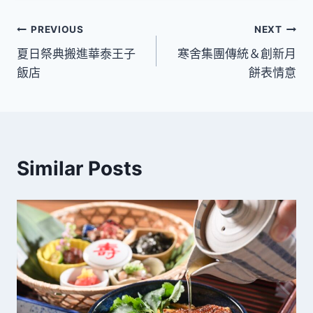
文
PREVIOUS
NEXT
夏日祭典搬進華泰王子
寒舍集團傳統＆創新月
章
飯店
餅表情意
導
覽
Similar Posts