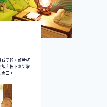
樂或學習，都希望
在飯店裡不斷新增
的胃口。