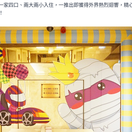
一家四口、兩大兩小入住，一推出即獲得外界熱烈迴響，精
！