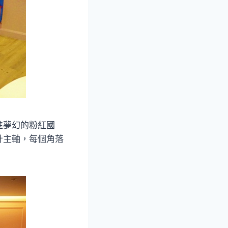
進夢幻的粉紅國
計主軸，每個角落