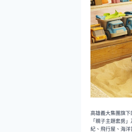
高雄義大集團旗下
「親子主題套房」
紀、飛行屋、海洋