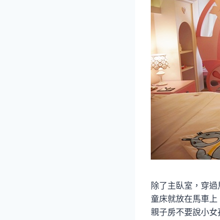
除了主臥室，穿過
童床就放在馬車上
親子房不要說小女