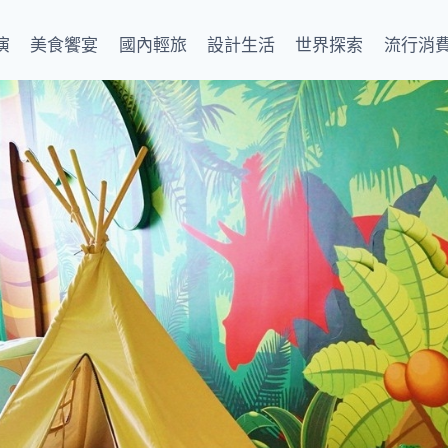
演
美食饗宴
國內輕旅
設計生活
世界探索
流行消