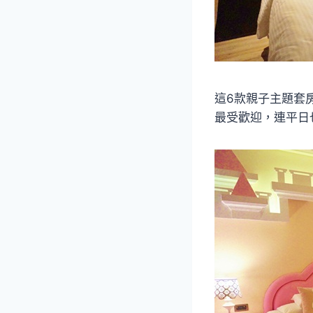
這6款親子主題套
最受歡迎，連平日