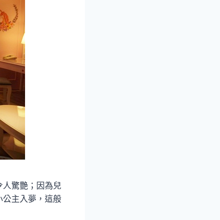
令人驚艷；因為兒
小公主入夢，這般