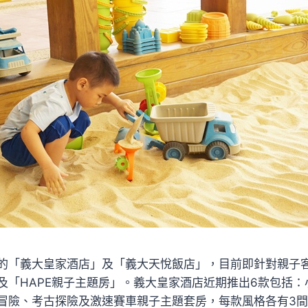
的「義大皇家酒店」及「義大天悅飯店」，目前即針對親子
及「HAPE親子主題房」。義大皇家酒店近期推出6款包括：
冒險、考古探險及激速賽車親子主題套房，每款風格各有3間