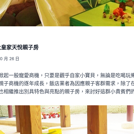
大皇家天悅親子房
10 月 26 日
掀起一股寵愛商機，只要是觀乎自家小寶貝，無論是吃喝玩
親子商機的逐年成長，飯店業者為因應親子客群需求，除了
也相繼推出別具特色與亮點的親子房，來討好這群小貴賓們