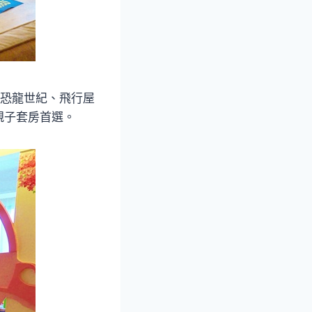
、恐龍世紀、飛行屋
親子套房首選。