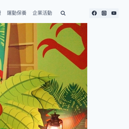
費
運動保養
企業活動