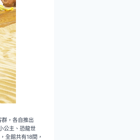
客群，各自推出
小公主、恐龍世
，全館共有18間，