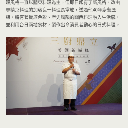
理風格一直以關東料理為主，但即日起有了新風格，改由
專精京料理的加藤良一料理長掌舵，透過他40年廚藝歷
練，將有著貴族色彩、歷史風韻的關西料理融入生活感，
並利用台日兩地食材，製作出令消費者動心的日式料理。