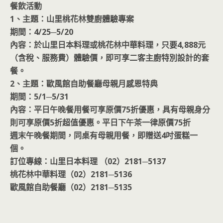
餐飲活動
1、主題：山里桃花林雙廚體驗專案
期間：4/25─5/20
內容：於山里日本料理或桃花林中華料理，只要4,888元
（含稅、服務費）體驗價，即可享二客主廚特別設計的套
餐。
2、主題：歐風館自助餐廳母親月感恩特典
期間：5/1─5/31
內容：平日午晚餐用餐可享原價75折優惠，具有母親身分
則可享原價5折超值優惠。平日下午茶一律原價75折
週末午晚餐期間，同桌有母親用餐，即贈送4吋蛋糕一
個。
訂位專線：山里日本料理 （02）2181─5137
桃花林中華料理（02）2181─5136
歐風館自助餐廳（02）2181─5135