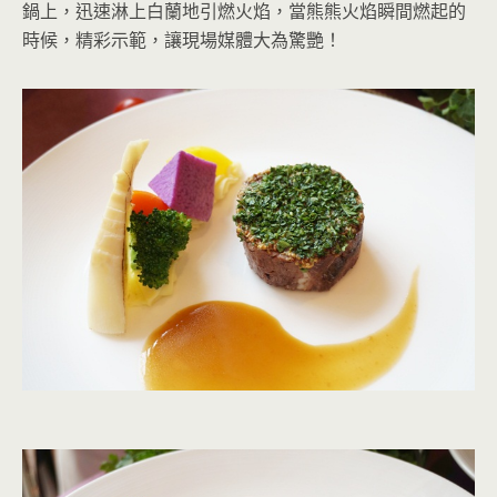
鍋上，迅速淋上白蘭地引燃火焰，當熊熊火焰瞬間燃起的
時候，精彩示範，讓現場媒體大為驚艷！