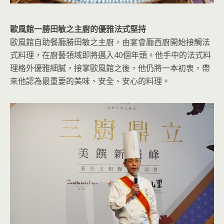
歐風館一勝田敏之主廚的優雅法式堅持
歐風館自助餐廳勝田敏之主廚，由宴會廳西廚開始接觸法
式料理，在廚藝領域即將邁入40個年頭。他手中的法式料
理格外優雅細膩，接掌歐風館之後，他仍將一本初衷，帶
來他認為最重要的美味、安全、安心的料理。