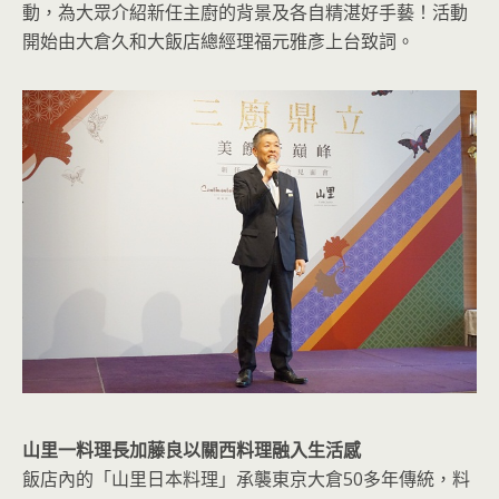
動，為大眾介紹新任主廚的背景及各自精湛好手藝！活動
開始由大倉久和大飯店總經理福元雅彥上台致詞。
山里一料理長加藤良以關西料理融入生活感
飯店內的「山里日本料理」承襲東京大倉50多年傳統，料