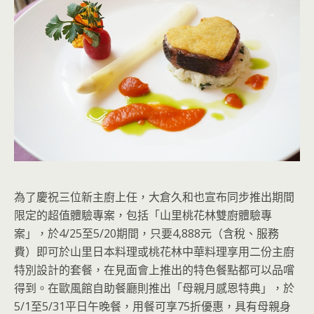
為了慶祝三位新主廚上任，大倉久和也宣布同步推出期間
限定的超值體驗專案，包括「山里桃花林雙廚體驗專
案」，於4/25至5/20期間，只要4,888元（含稅、服務
費）即可於山里日本料理或桃花林中華料理享用二份主廚
特別設計的套餐，在見面會上推出的特色餐點都可以品嚐
得到。在歐風館自助餐廳則推出「母親月感恩特典」，於
5/1至5/31平日午晚餐，用餐可享75折優惠，具有母親身