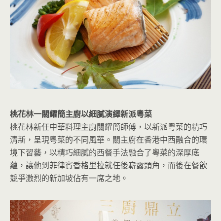
桃花林一關耀簡主廚以細膩演繹新派粵菜
桃花林新任中華料理主廚關耀簡師傅，以新派粵菜的精巧
清新，呈現粵菜的不同風華。關主廚在香港中西融合的環
境下習藝，以精巧細膩的西餐手法融合了粵菜的深厚底
蘊，讓他到菲律賓香格里拉就任後嶄露頭角，而後在餐飲
競爭激烈的新加坡佔有一席之地。