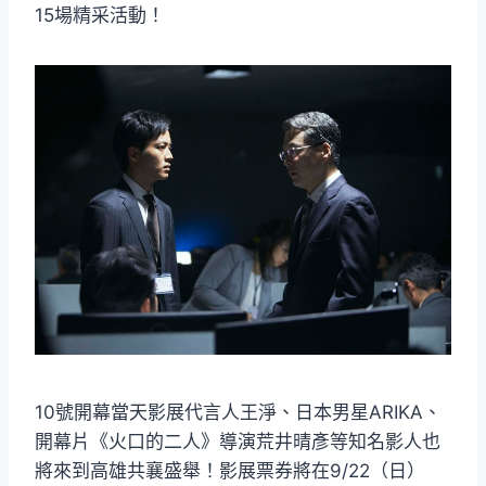
15場精采活動！
10號開幕當天影展代言人王淨、日本男星ARIKA、
開幕片《火口的二人》導演荒井晴彥等知名影人也
將來到高雄共襄盛舉！影展票券將在9/22（日）