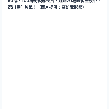
60部、100場的觀摩長片，超過70場映後座談中，
選出最佳片單！（圖片提供：高雄電影節）