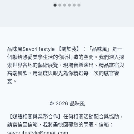
品味風Savorlifestyle 【關於我】：「品味風」是一
個獻給熱愛美學生活的你所打造的空間。我們深入探
索世界各地的藝術展覽、現場音樂演出、精品旅宿與
高端餐飲，用溫度與眼光為你精選每一次的感官饗
宴。
© 2026 品味風
【媒體相關與業務合作】任何相關活動配合與協助，
請寫信至信箱，我將盡快回覆您的問題。信箱：
savorlifestyle@gmail.com