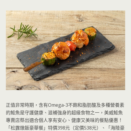
正值非常時期，含有Omega-3不飽和脂肪酸及多種營養素
的鮭魚是守護健康、滋補強身的超級食物之一，美威鮭魚
專賣店祭出適合個人享有安心、健康又美味的餐點優惠！
「松露燉飯豪華餐」特價398元（定價538元）、「海陸豪