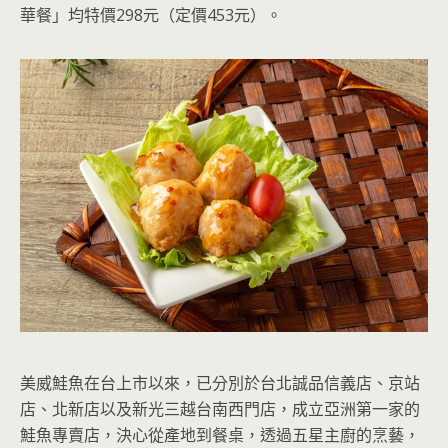
華餐」均特價298元（定價453元）。
美威鮭魚在台上市以來，已分別於台北誠品信義店、京站
店、北新店以及新光三越台南西門店，成立亞洲第一家的
鮭魚專賣店，決心從產地到餐桌，透過五星主廚的烹藝，