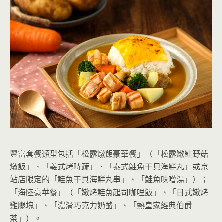
豐富套餐類型包括「松露燉飯豪華餐」（「松露嫩鮭野菇
燉飯」、「義式烤時蔬」、「泰式鮭魚干貝海鮮丸」或京
站店限定的「鮭魚干貝海鮮丸串」、「鮭魚味噌湯」）；
「海陸豪華餐」（「嫩烤鮭魚起司咖哩飯」、「日式嫩烤
雞腿塊」、「濃滑巧克力奶酪」、「熱皇家經典伯爵
茶」）。