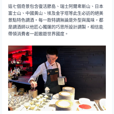
這七個奇景包含復活節島、瑞士阿爾卑斯山、日本
富士山、中國黃山、埃及金字塔等此生必訪的絕美
景點特色調酒。每一款特調無論是外型與風味，都
是調酒師以他匠心獨運的巧思所設計調製，相信能
帶領消費者一起遨遊世界國度。