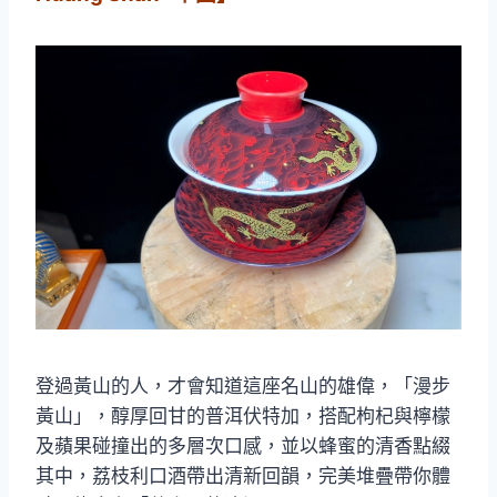
登過黃山的人，才會知道這座名山的雄偉，「漫步
黃山」，醇厚回甘的普洱伏特加，搭配枸杞與檸檬
及蘋果碰撞出的多層次口感，並以蜂蜜的清香點綴
其中，荔枝利口酒帶出清新回韻，完美堆疊帶你體