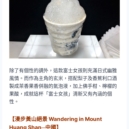
除了有個性的調外，這款富士女孩則充滿日式幽雅
風情。而作為主角的玄米，搭配梨子及香蕉利口酒
製成茶香果香併融的氣泡液，加上佛手柑、檸檬的
果酸，成就這杯「富士女孩」清新又有內涵的個
性。
【漫步黃山絕景 Wandering in Mount
Huang Shan─中國】