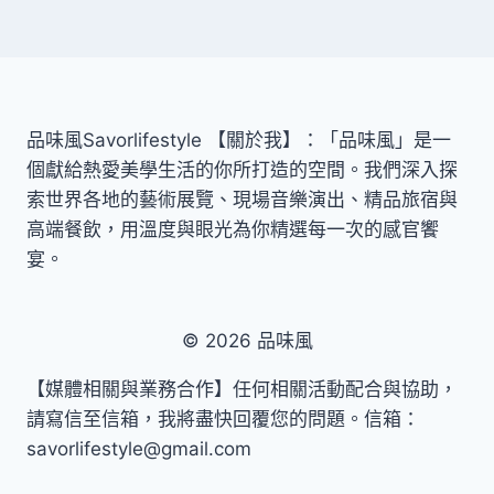
品味風Savorlifestyle 【關於我】：「品味風」是一
個獻給熱愛美學生活的你所打造的空間。我們深入探
索世界各地的藝術展覽、現場音樂演出、精品旅宿與
高端餐飲，用溫度與眼光為你精選每一次的感官饗
宴。
© 2026 品味風
【媒體相關與業務合作】任何相關活動配合與協助，
請寫信至信箱，我將盡快回覆您的問題。信箱：
savorlifestyle@gmail.com