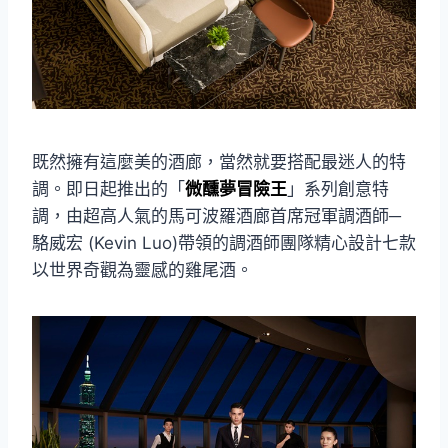
既然擁有這麼美的酒廊，當然就要搭配最迷人的特
調。即日起推出的「
微醺夢冒險王
」系列創意特
調，由超高人氣的馬可波羅酒廊首席冠軍調酒師─
駱威宏 (Kevin Luo)帶領的調酒師團隊精心設計七款
以世界奇觀為靈感的雞尾酒。