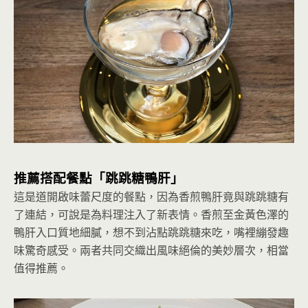
推薦搭配餐點「跳跳糖鴨肝」
這是道開啟味蕾尺度的餐點，因為香煎鴨肝竟與跳跳糖有
了連結，可說是為料理注入了新表情。香煎至金黃色澤的
鴨肝入口質地細膩，想不到沾點跳跳糖來吃，嘴裡繃發趣
味驚奇感受。兩者共同交織出風味絕倫的美妙層次，相當
值得推薦。