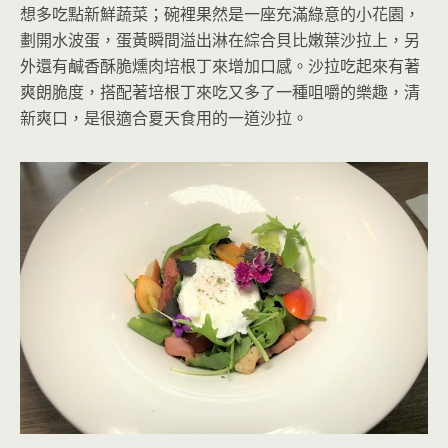
想多吃點新鮮蔬菜；碗裡果然是一座充滿綠意的小花園，
劃開水波蛋，蛋黃瞬間溢出淋在綜合貝比嫩葉沙拉上，另
外還有鹹香酥脆燻肉培根丁來增加口感。沙拉吃起來有著
爽朗脆度，搭配著培根丁來吃又多了一種咀嚼的樂趣，清
新爽口，是很適合夏天食用的一道沙拉。