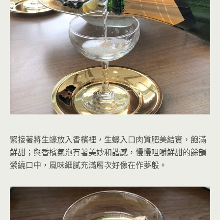
緊接著將生蠔放入香檳裡，生蠔入口肉質肥美結實，飽滿
鮮甜；與香檳氣泡有著美妙和諧感，慢慢咀嚼鮮甜的餘韻
縈繞口中，風味細膩充滿層次好像在作夢般。