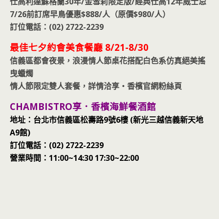
仕高利達蘇格蘭30年/金雪莉限定版/經典仕高12年威士忌
7/26前訂席早鳥優惠$888/人（原價$980/人）
訂位電話：(02) 2722-2239
最佳七夕約會美食餐廳 8/21-8/30
信義區都會夜景，浪漫情人節桌花搭配白色系仿真絕美搖
曳蠟燭
情人節限定雙人套餐，詳情洽享‧香檳官網粉絲頁
CHAMBISTRO享．香檳海鮮餐酒館
地址：台北市信義區松壽路9號6樓 (新光三越信義新天地
A9館)
訂位電話：(02) 2722-2239
營業時間：11:00~14:30 17:30~22:00