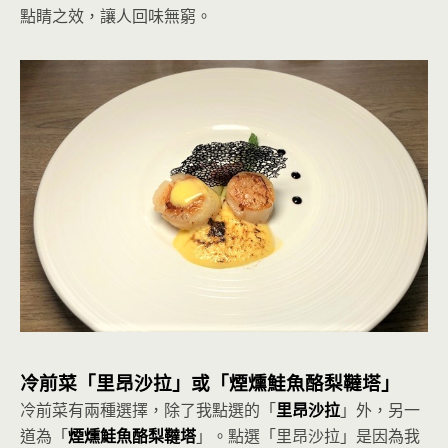
點睛之效，讓人回味無窮。
冷前菜「里昂沙拉」或「
煙燻鮭魚酪梨韃塔
」
冷前菜有兩種選擇，除了我點選的「
里昂沙拉
」外，另一
道為「
煙燻鮭魚酪梨韃塔
」。點選「里昂沙拉」是因為我