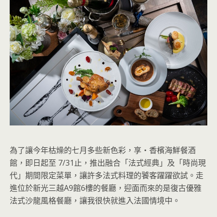
為了讓今年枯燥的七月多些新色彩，享‧香檳海鮮餐酒
館，即日起至 7/31止，推出融合「法式經典」及「時尚現
代」期間限定菜單，讓許多法式料理的饕客躍躍欲試。走
進位於新光三越A9館6樓的餐廳，迎面而來的是復古優雅
法式沙龍風格餐廳，讓我很快就進入法國情境中。