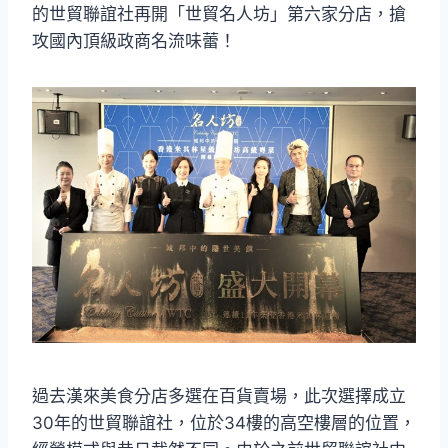
的世貿聯誼社再開「世貿名人坊」第六家分店，搶
攻國內頂級政商名流味蕾！
過去漢來美食分店多選在百貨賣場，此次選擇成立
30年的世貿聯誼社，位於34樓的高空樓層的位置，