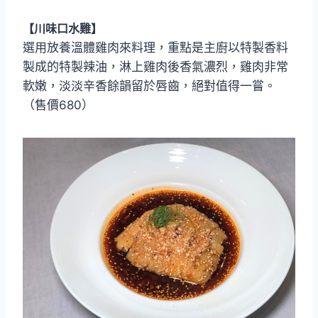
【川味口水雞】
選用放養溫體雞肉來料理，重點是主廚以特製香料
製成的特製辣油，淋上雞肉後香氣濃烈，雞肉非常
軟嫩，淡淡辛香餘韻留於唇齒，絕對值得一嘗。
（售價680）