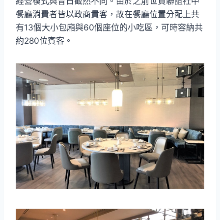
經營模式與昔日截然不同。由於之前世貿聯誼社中
餐廳消費者皆以政商貴客，故在餐廳位置分配上共
有13個大小包廂與60個座位的小吃區，可時容納共
約280位賓客。