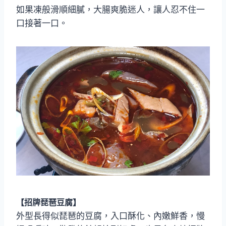
如果凍般滑順細膩，大腸爽脆迷人，讓人忍不住一
口接著一口。
【招牌琵琶豆腐】
外型長得似琵琶的豆腐，入口酥化、內嫩鮮香，慢