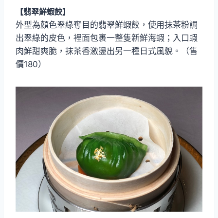
【翡翠鮮蝦餃】
外型為顏色翠綠奪目的翡翠鮮蝦餃，使用抹茶粉調
出翠綠的皮色，裡面包裹一整隻新鮮海蝦；入口蝦
肉鮮甜爽脆，抹茶香激盪出另一種日式風貌。（售
價180）