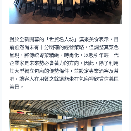
對於全新開幕的「世貿名人坊」漢來美食表示，目
前雖然尚未有十分明確的經營策略，但調整其菜色
呈現，將傳統粵菜精緻、時尚化，以吸引年輕一代
企業家是未來勢必會著力的方向。因此，除了利用
其大型獨立包廂的優勢條件，並設定專業酒窖及茶
吧，讓客人在用餐之餘還能坐在包廂裡欣賞信義區
美景。