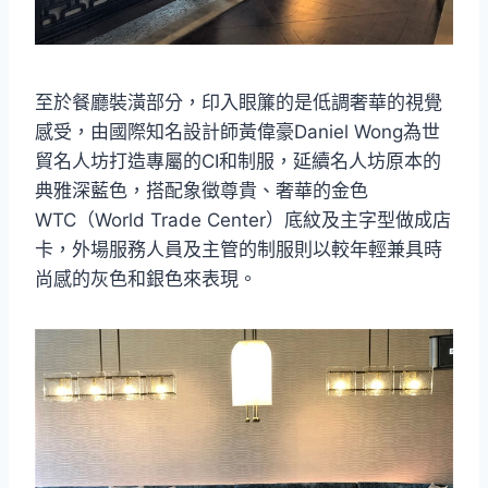
至於餐廳裝潢部分，印入眼簾的是低調奢華的視覺
感受，由國際知名設計師黃偉豪Daniel Wong為世
貿名人坊打造專屬的CI和制服，延續名人坊原本的
典雅深藍色，搭配象徵尊貴、奢華的金色
WTC（World Trade Center）底紋及主字型做成店
卡，外場服務人員及主管的制服則以較年輕兼具時
尚感的灰色和銀色來表現。