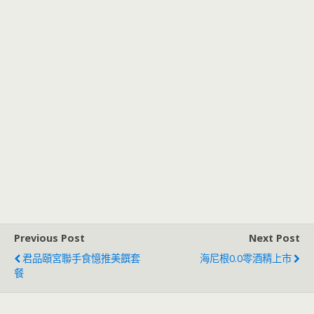
Previous Post
Next Post
君品頤宮聯手食憶推美饌套
海尼根0.0零酒精上市
餐