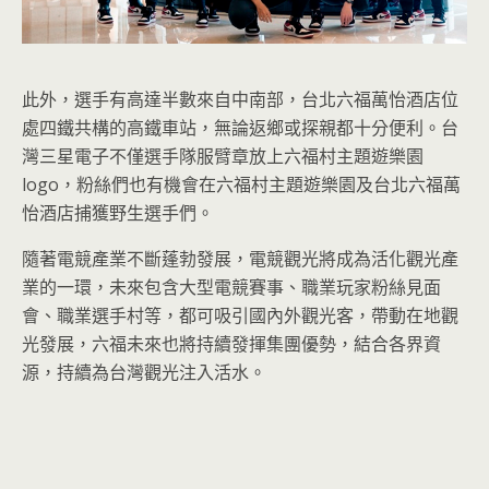
此外，選手有高達半數來自中南部，台北六福萬怡酒店位
處四鐵共構的高鐵車站，無論返鄉或探親都十分便利。台
灣三星電子不僅選手隊服臂章放上六福村主題遊樂園
logo，粉絲們也有機會在六福村主題遊樂園及台北六福萬
怡酒店捕獲野生選手們。
隨著電競產業不斷蓬勃發展，電競觀光將成為活化觀光產
業的一環，未來包含大型電競賽事、職業玩家粉絲見面
會、職業選手村等，都可吸引國內外觀光客，帶動在地觀
光發展，六福未來也將持續發揮集團優勢，結合各界資
源，持續為台灣觀光注入活水。