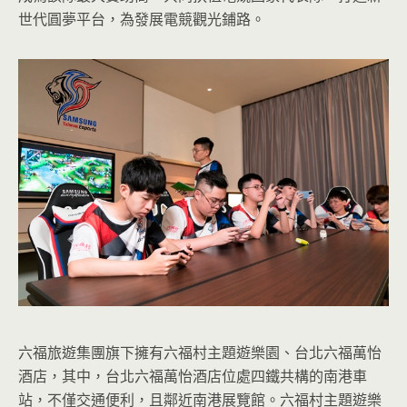
世代圓夢平台，為發展電競觀光鋪路。
六福旅遊集團旗下擁有六福村主題遊樂園、台北六福萬怡
酒店，其中，台北六福萬怡酒店位處四鐵共構的南港車
站，不僅交通便利，且鄰近南港展覽館。六福村主題遊樂