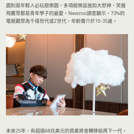
園則是年輕人必玩遊樂園，多項遊樂設施如大怒神、笑傲
飛鷹等都是青年學子的最愛，Newzoo調查顯示，73%的
電競觀眾為千禧世代或Z世代，年齡層介於10-35歲。
未來25年，有超過68兆美元的資產將會轉移給再下一代，