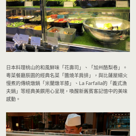
日本料理桃山的和風鮮味「花壽司」、「加州酪梨卷」。
粵菜餐廳辰園的經典名菜「醬燒羊肩排」，與比薩屋細火
慢煮的傳統燉鍋「米蘭燉羊膝」、La Farfalla的「義式漁
夫鍋」等經典美饌用心呈現，喚醒新舊賓客記憶中的美味
感動。