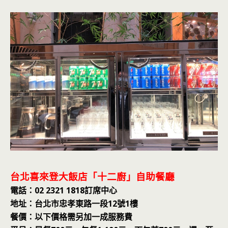
台北喜來登大飯店「十二廚」自助餐廳
電話：02 2321 1818訂席中心
地址：台北市忠孝東路一段12號1樓
餐價：以下價格需另加一成服務費