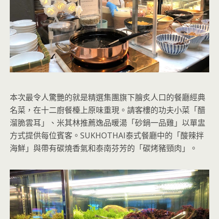
本次最令人驚艷的就是精選集團旗下膾炙人口的餐廳經典
名菜，在十二廚餐檯上原味重現。請客樓的功夫小菜「醋
溜脆雲耳」、米其林推薦逸品暖湯「砂鍋一品雞」以單盅
方式提供每位賓客。SUKHOTHAI泰式餐廳中的「酸辣拌
海鮮」與帶有碳燒香氣和泰南芬芳的「碳烤豬頸肉」。