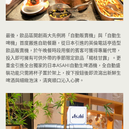
最後，飲品區開創兩大先例將「自動販賣機」與「自動生
啤機」首度搬進自助餐廳，從日本引進的英倫電話亭造型
飲品販賣機，於午晚餐時段用餐的賓客可獲得專屬代幣，
投入即可擁有可供外帶的季節限定飲品「楊枝甘露」。更
重金引進全台獨家的日本ASAHI自動生啤酒機，全自動盛
裝功能只需將杯子置於架上，按下按鈕後即流瀉出新鮮生
啤酒與細緻泡沫，清爽順口沁入心脾。