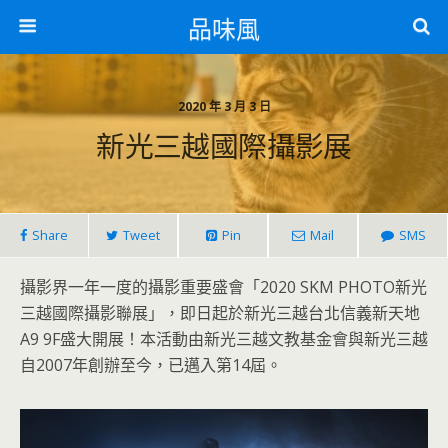
品味風
2020 年 3 月 3 日
新光三越國際攝影展
Share
Tweet
Pin
Mail
SMS
攝影界一年一度的攝影重要盛會「2020 SKM PHOTO新光
三越國際攝影聯展」，即日起於新光三越台北信義新天地
A9 9F盛大開展！本活動由新光三越文教基金會與新光三越
自2007年創辦至今，已邁入第14屆。