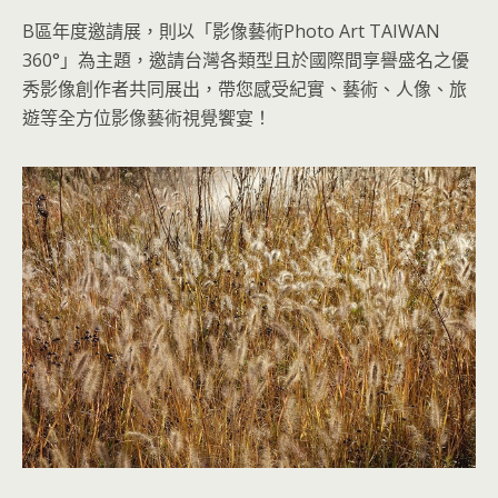
B區年度邀請展，則以「影像藝術Photo Art TAIWAN
360°」為主題，邀請台灣各類型且於國際間享譽盛名之優
秀影像創作者共同展出，帶您感受紀實、藝術、人像、旅
遊等全方位影像藝術視覺饗宴！