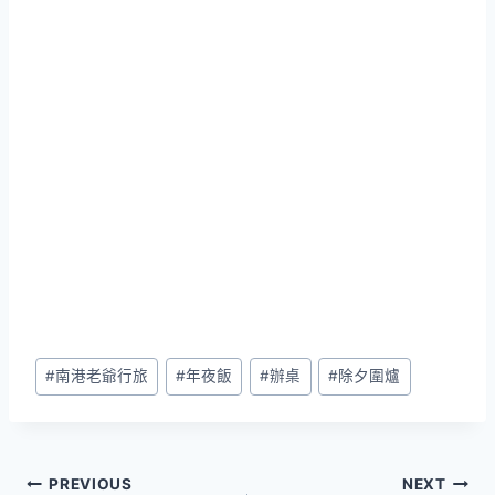
Post
#
南港老爺行旅
#
年夜飯
#
辦桌
#
除夕圍爐
Tags:
文
PREVIOUS
NEXT