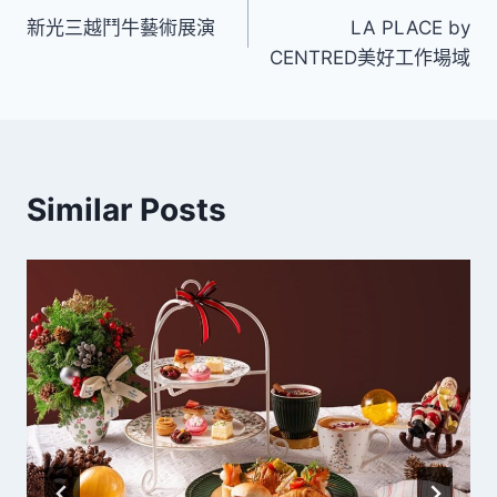
新光三越鬥牛藝術展演
LA PLACE by
章
CENTRED美好工作場域
導
覽
Similar Posts