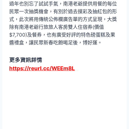
過年也別忘了試試手氣，南港老爺提供用餐的每位
民眾一次抽獎機會，有別於過去摸彩及抽紅包的形
式，此次將用傳統公佈欄廣告單的方式呈現，大獎
除有南港老爺行旅旅人客房雙人住宿券(價值
$7,700)及餐券，也有廣受好評的特色磅蛋糕及果
醬禮盒，讓民眾新春吃飽喝足後，博好運。
更多資訊詳情
https://reurl.cc/WEEm8L