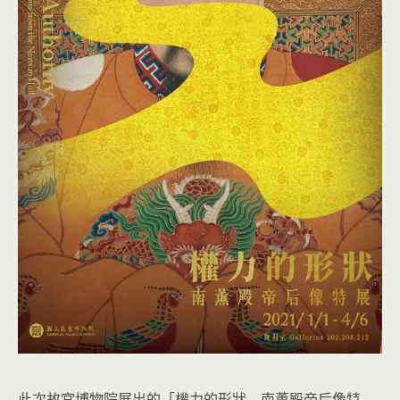
此次故宮博物院展出的「權力的形狀—南薫殿帝后像特