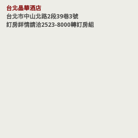
台北晶華酒店
台北市中山北路2段39巷3號
訂房詳情請洽2523-8000轉訂房組