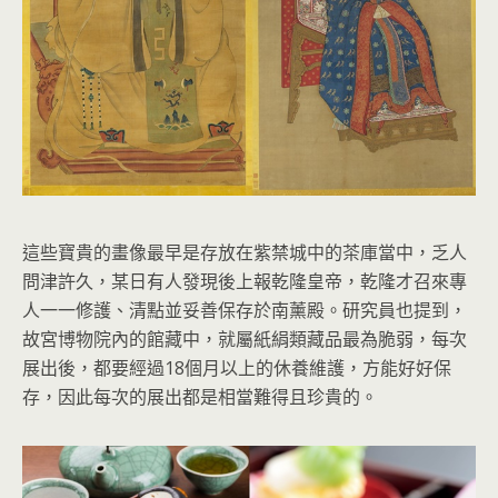
這些寶貴的畫像最早是存放在紫禁城中的茶庫當中，乏人
問津許久，某日有人發現後上報乾隆皇帝，乾隆才召來專
人一一修護、清點並妥善保存於南薰殿。研究員也提到，
故宮博物院內的館藏中，就屬紙絹類藏品最為脆弱，每次
展出後，都要經過18個月以上的休養維護，方能好好保
存，因此每次的展出都是相當難得且珍貴的。