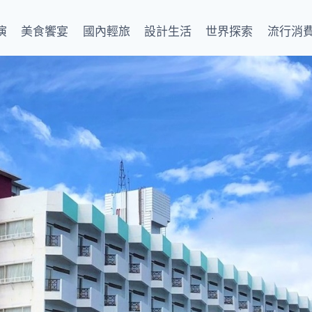
演
美食饗宴
國內輕旅
設計生活
世界探索
流行消