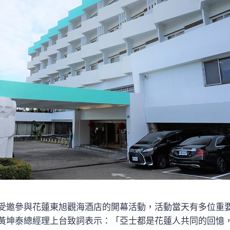
受邀參與花蓮東旭觀海酒店的開幕活動，活動當天有多位重
黃坤泰總經理上台致詞表示：「亞士都是花蓮人共同的回憶