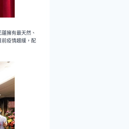
花蓮擁有最天然、
目前疫情趨緩，配