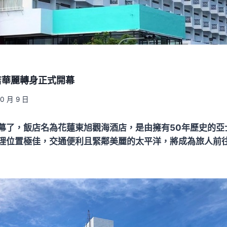
店華麗轉身正式開幕
10 月 9 日
幕了，飯店名為花蓮東旭觀海酒店，是由擁有50年歷史的亞
理位置極佳，交通便利且緊鄰美麗的太平洋，將成為旅人前