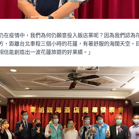
仍在疫情中，我們為何仍願意投入飯店業呢？因為我們認為
方，距離台北車程三個小時的花蓮，有著舒服的海闊天空，
相信能創造出一波花蓮旅遊的好業績。」