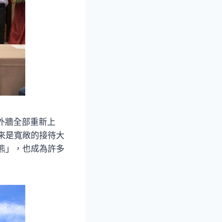
外牆全部重新上
而來是寬敞的接待大
名塗鴉熊」，也成為許多