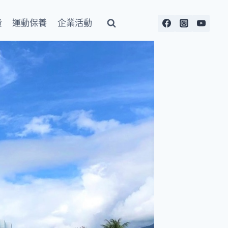
費
運動保養
企業活動