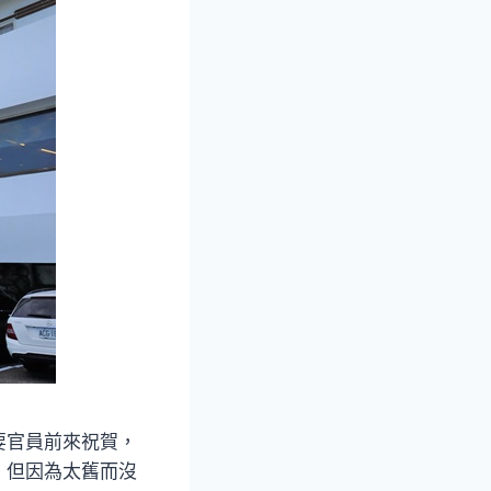
要官員前來祝賀，
，但因為太舊而沒