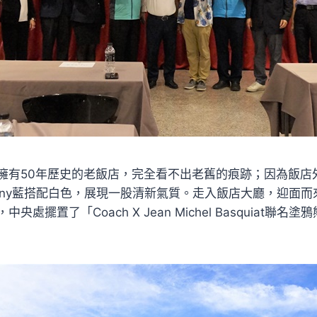
擁有50年歷史的老飯店，完全看不出老舊的痕跡；因為飯店
fany藍搭配白色，展現一股清新氣質。走入飯店大廳，迎面
央處擺置了「Coach X Jean Michel Basquiat聯