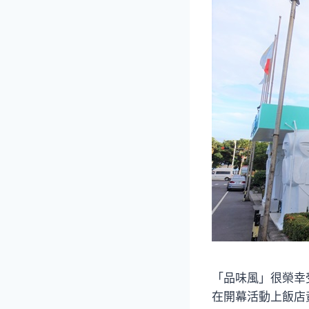
「品味風」很榮幸
在開幕活動上飯店