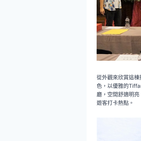
從外觀來欣賞這棟
色，以優雅的Tif
廳，空間舒適明亮，中
遊客打卡熱點。