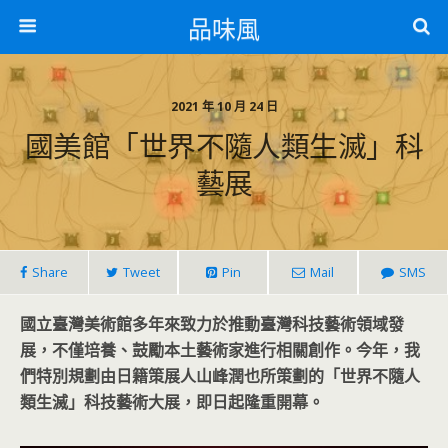
品味風
2021 年 10 月 24 日
國美館「世界不隨人類生滅」科
藝展
Share
Tweet
Pin
Mail
SMS
國立臺灣美術館多年來致力於推動臺灣科技藝術領域發
展，不僅培養、鼓勵本土藝術家進行相關創作。今年，我
們特別規劃由日籍策展人山峰潤也所策劃的「世界不隨人
類生滅」科技藝術大展，即日起隆重開幕。