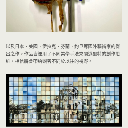
以及日本、美國、伊拉克、芬蘭、約旦等國外藝術家的傑
出之作。作品皆運用了不同美學手法來闡述獨特的創作思
維，相信將會帶給觀者不同於以往的視野。