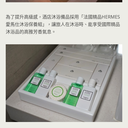
為了提升高級感，酒店沐浴備品採用「法國精品HERMES
愛馬仕沐浴保養組」，讓旅人在沐浴時、能享受國際精品
沐浴品的高雅芳香氣息。