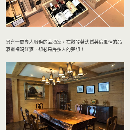
另有一間專人服務的品酒室，在散發著沈穩英倫風情的品
酒室裡喝紅酒，想必是許多人的夢想！