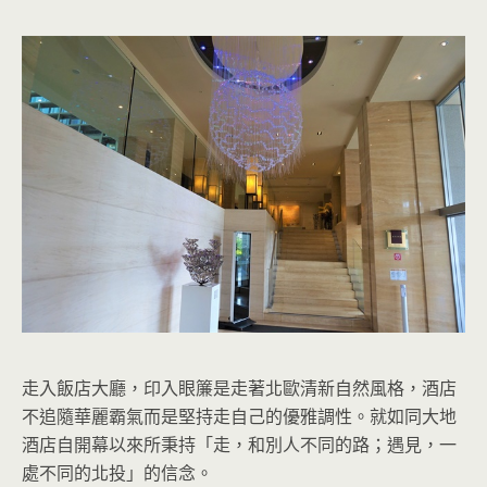
走入飯店大廳，印入眼簾是走著北歐清新自然風格，酒店
不追隨華麗霸氣而是堅持走自己的優雅調性。就如同大地
酒店自開幕以來所秉持「走，和別人不同的路；遇見，一
處不同的北投」的信念。