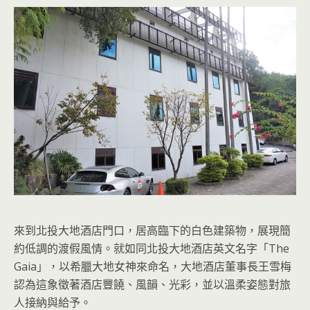
來到北投大地酒店門口，居高臨下的白色建築物，展現簡
約低調的渡假風情。就如同北投大地酒店英文名字「The
Gaia」，以希臘大地女神來命名，大地酒店董事長王雪梅
認為這象徵著酒店豐饒、風韻、光彩，並以溫柔姿態對旅
人接納與給予。