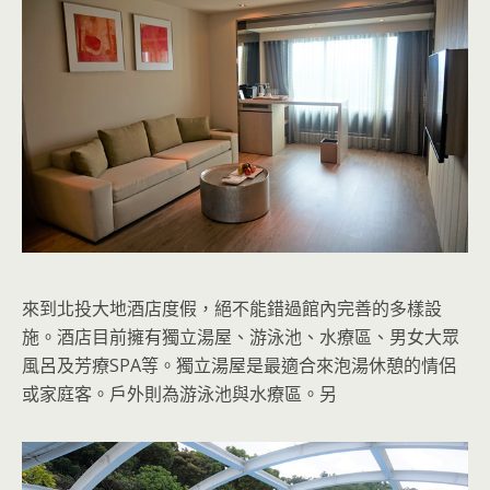
來到北投大地酒店度假，絕不能錯過館內完善的多樣設
施。酒店目前擁有獨立湯屋、游泳池、水療區、男女大眾
風呂及芳療SPA等。獨立湯屋是最適合來泡湯休憩的情侶
或家庭客。戶外則為游泳池與水療區。另