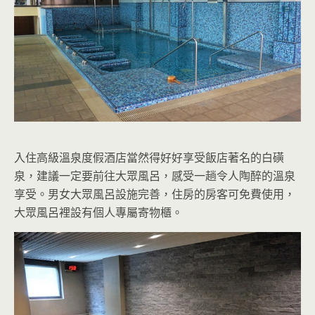
入住高級溫泉度假酒店當然得好好享受飯店著名的白磺
泉，建議一定要前往大眾風呂，感受一趟令人陶醉的溫泉
享受。男女大眾風呂設施完善，住房的房客可免費使用，
大眾風呂裡設有個人專屬寄物櫃。