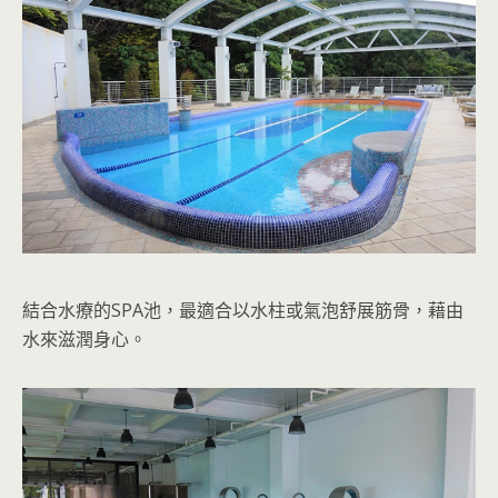
結合水療的SPA池，最適合以水柱或氣泡舒展筋骨，藉由
水來滋潤身心。