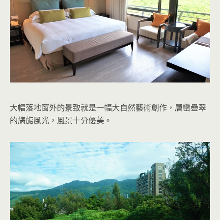
大幅落地窗外的景致就是一幅大自然藝術創作，層巒疊翠
的旖旎風光，風景十分優美。