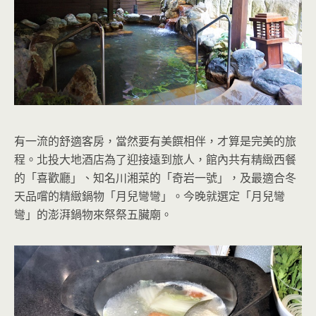
有一流的舒適客房，當然要有美饌相伴，才算是完美的旅
程。北投大地酒店為了迎接遠到旅人，館內共有精緻西餐
的「喜歡廳」、知名川湘菜的「奇岩一號」，及最適合冬
天品嚐的精緻鍋物「月兒彎彎」。今晚就選定「月兒彎
彎」的澎湃鍋物來祭祭五臟廟。