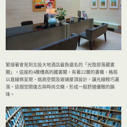
緊接著會見到北投大地酒店最負盛名的「光陰部落藏書
閣」。這座約4層樓高的藏書閣，有著22層的書櫃，格局
以直線條呈現，挑高空間及玻璃屋頂設計，讓光線輕巧灑
落，這個空間復古與時尚交織，形成一股舒適優雅的韻
味。