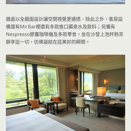
牆面以全鏡面設計讓空間視覺更通透，除此之外，客房設
備還有Mii Bar裡還有多款進口礦泉水及飲料；另備有
Nespresso膠囊咖啡機及多款零食。坐在沙發上泡杯熱茶
靜享這一切，彷彿凝結在這美好的瞬間。