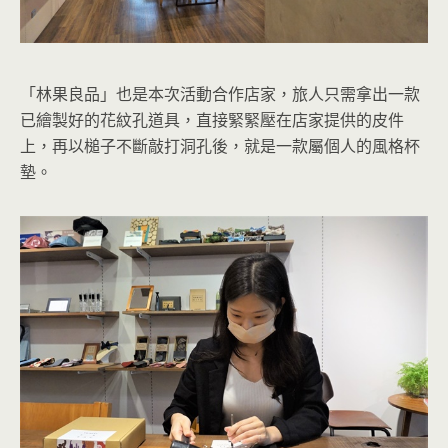
「林果良品」也是本次活動合作店家，旅人只需拿出一款
已繪製好的花紋孔道具，直接緊緊壓在店家提供的皮件
上，再以槌子不斷敲打洞孔後，就是一款屬個人的風格杯
墊。