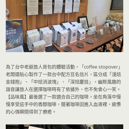
為了台中老爺旅人背包的體驗活動，「coffee stopover」
老闆還貼心製作了一款台中配方豆名信片，區分成「淺焙
金錢抱」、「中焙消波塊」、「深焙慶技」，幽默風趣的
諧音讓旅人在選擇咖啡時有了依據外，也不免會心一笑。
【品味風】最後選了一款適合自己的咖啡，坐在角落中慢
慢享受這手中的香醇咖啡，隨著咖啡因進入血液裡，疲憊
的心情瞬間得到了療癒。