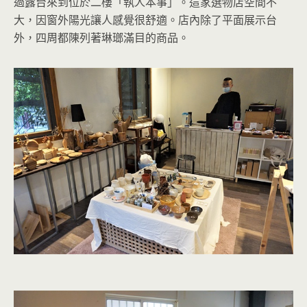
過露台來到位於二樓「執人本事」。這家選物店空間不
大，因窗外陽光讓人感覺很舒適。店內除了平面展示台
外，四周都陳列著琳瑯滿目的商品。