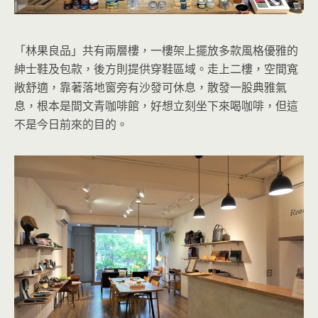
「林果良品」共有兩層樓，一樓架上擺放多款風格優雅的
紳士鞋及包款，後方則提供穿鞋區域。走上二樓，空間寬
敞舒適，靠著落地窗旁有沙發可休息，散發一股典雅氣
息，根本是間文青咖啡館，好想立刻坐下來喝咖啡，但這
不是今日前來的目的。