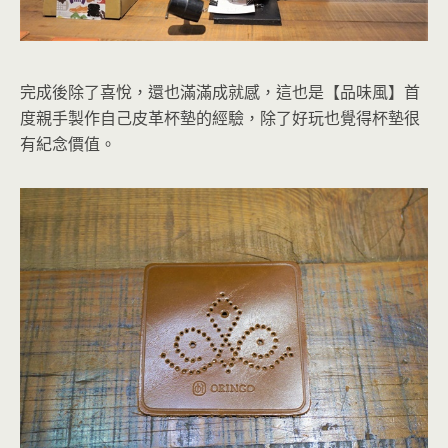
完成後除了喜悅，還也滿滿成就感，這也是【品味風】首
度親手製作自己皮革杯墊的經驗，除了好玩也覺得杯墊很
有紀念價值。