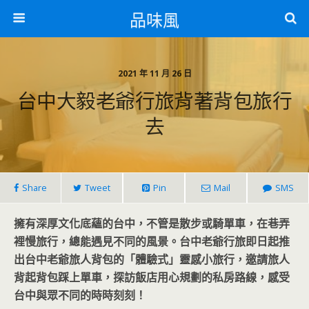
品味風
2021 年 11 月 26 日
台中大毅老爺行旅背著背包旅行
去
Share
Tweet
Pin
Mail
SMS
擁有深厚文化底蘊的台中，不管是散步或騎單車，在巷弄
裡慢旅行，總能遇見不同的風景。台中老爺行旅即日起推
出台中老爺旅人背包的「體驗式」靈感小旅行，邀請旅人
背起背包踩上單車，探訪飯店用心規劃的私房路線，感受
台中與眾不同的時時刻刻！