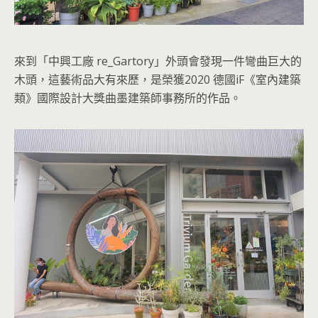
來到「中興工廠 re_Gartory」外頭會發現一件彎曲巨大的
木頭，這藝術品大有來歷，是榮獲2020 德國iF《室內建築
類》國際設計大獎曲墨建築師事務所的作品。