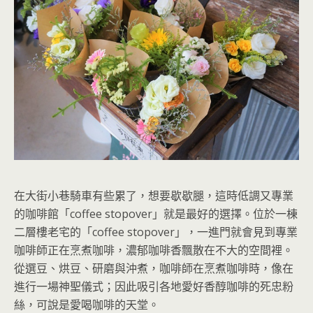
在大街小巷騎車有些累了，想要歇歇腿，這時低調又專業
的咖啡館「coffee stopover」就是最好的選擇。位於一棟
二層樓老宅的「coffee stopover」，一進門就會見到專業
咖啡師正在烹煮咖啡，濃郁咖啡香飄散在不大的空間裡。
從選豆、烘豆、研磨與沖煮，咖啡師在烹煮咖啡時，像在
進行一場神聖儀式；因此吸引各地愛好香醇咖啡的死忠粉
絲，可說是愛喝咖啡的天堂。