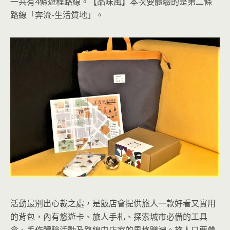
一共有4條遊程路線。【品味風】本次要體驗的是第二條
路線「奔流-生活質地」。
活動最別出心裁之處，是飯店會提供旅人一款好看又實用
的背包，內有悠遊卡、旅人手札、探索城市必備的工具
盒、手作體驗活動及路線中店家的風格贈禮。旅人只要帶