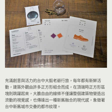
充滿創意與活力的台中大毅老爺行旅，每年都有新鮮活
動，建築外觀由許多正方形組合而成，在頂端時正方形區
塊則跳躍起來，大膽自由的線條不僅讓整個建築物營造出
流動的視覺感，也傳達出一種新舊融合的現代感，象徵著
台中新舊城市交疊的都市紋理。