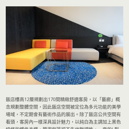
飯店樓高12層規劃出170間精緻舒適客房，以「藝廊」概
念規劃整體空間，因此飯店空間被定位為多元功能的美學
場域，不定期會有藝術作品的展出。除了飯店公共空間有
看頭，客房內一樣深具設計魅力，以純白為主調加上黑色