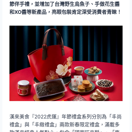
節伴手禮，並增加了台灣野生烏魚子、手做花生醬
和XO醬等新產品，亮眼包裝肯定深受消費者青睞！
漢來美食『2022虎運』年節禮盒系列分別為「丰尚
禮盒」與「丰緻禮盒」兩款新春限定禮盒，滿載多