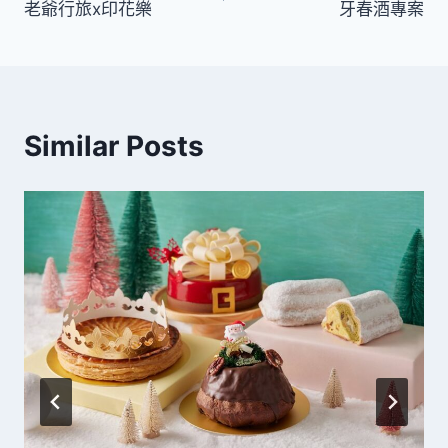
老爺行旅x印花樂
牙春酒專案
導
覽
Similar Posts