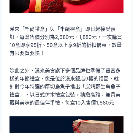
漢來「丰尚禮盒」與「丰緻禮盒」即日起接受預
訂，每盒售價分別為2,680元、1,880元，一次購買
10盒即享95折、50盒以上享9折的折扣優惠，數量
有限要買要快！
除此之外，漢來美食旗下多個品牌也準備了豐富多
樣的年節禮盒，像是位於漢來飯店9樓的福園，就
針對今年特選的厚切烏魚子推出「炭烤野生烏魚子
禮盒」，以日式仿木禮盒包裝，精緻高雅，兼具美
觀與美味的最佳伴手禮，每盒10入售價1,680元。