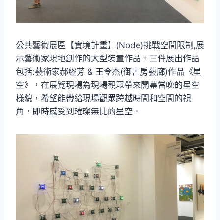
公共藝術展區【實境計畫】(Node)挑戰空間限制,展
示藝術家現地創作的大型裝置作品。三件展出作品
包括:藝術家郝經芳 & 王令杰(御書房藝廊)作品《星
空》，在展覽現場為現場觀眾帶來開幕當晚的星空
樣貌，希望能帶給現場觀眾跨越時間和空間的視
角，即時感受到璀璨無比的星空。