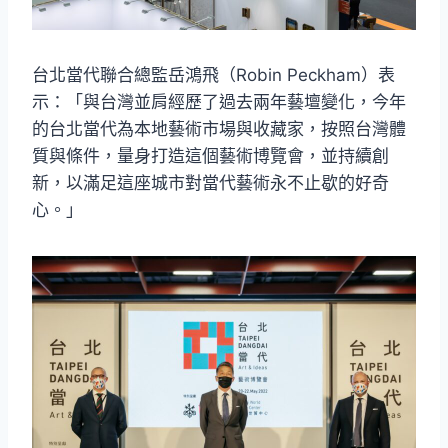
台北當代聯合總監岳鴻飛（Robin Peckham）表
示：「與台灣並肩經歷了過去兩年藝壇變化，今年
的台北當代為本地藝術市場與收藏家，按照台灣體
質與條件，量身打造這個藝術博覽會，並持續創
新，以滿足這座城市對當代藝術永不止歇的好奇
心。」