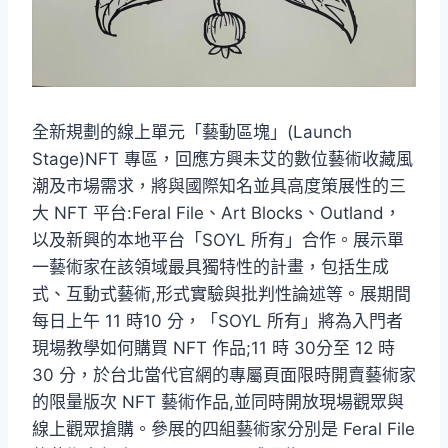
全新規劃的線上單元「藝動區塊」(Launch
Stage)NFT 專區，回應方興未艾的數位藝術收藏風
潮及市場需求，將與國際知名並具高度策展性的三
大 NFT 平台:Feral File、Art Blocks、Outland，
以及新興的本地平台「SOYL 所有」合作。展示單
一藝術家在該領域最具獨特性的計畫，包括生成
式、互動式藝術,形式實驗與批判性論述等。展期間
每日上午 11 時10 分，「SOYL 所有」將為入門者
現場教學如何購買 NFT 作品;11 時 30分至 12 時
30 分，於台北當代官網的專屬頁面限時開賣藝術家
的限量版次 NFT 藝術作品,並同時開放現場觀眾與
線上觀眾搶購。參展的四組藝術家分別是 Feral File