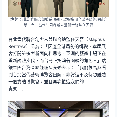
(左起)台北當代聯合總監岳鴻飛、瑞銀集團台灣區總經理陳允
懋、台北當代共同創辦人暨聯合總監任天晉
台北當代聯合創辦人與聯合總監任天晉（Magnus
Renfrew）認為：「因應全球局勢的轉變，本屆展
會打開許多嶄新面向和思考，亞洲的藝術市場正在
重新調整步伐，而台灣正扮演著關鍵的角色。」瑞
銀集團台灣區總經理陳允懋表示：「我們很高興看
到台北當代藝術博覽會回歸，非常迫不及待想體驗
一個實體博覽會，並且再次歡迎我們的
貴賓。」