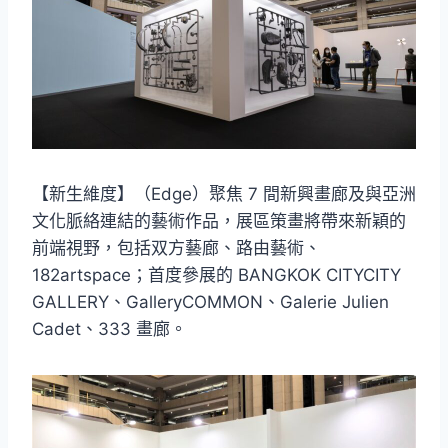
【新生維度】（Edge）聚焦 7 間新興畫廊及與亞洲
文化脈絡連結的藝術作品，展區策畫將帶來新穎的
前端視野，包括双方藝廊、路由藝術、
182artspace；首度參展的 BANGKOK CITYCITY
GALLERY、GalleryCOMMON、Galerie Julien
Cadet、333 畫廊。