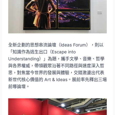
全新企劃的思想串流論壇（Ideas Forum），則以
「知識作為逃生出口（Escape into
Understanding）」為題，攜手文學、音樂、哲學
與各界權威，帶領觀眾沿著不同路徑與速度深入哲
思，對焦當今世界的發展與體驗，交錯激盪出代表
新世代核心價值的 Art & Ideas。展前率先釋出三場
前導論壇。