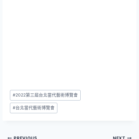
Post
#
2022第三屆台北當代藝術博覽會
Tags:
#
台北當代藝術博覽會
PREVIOUS
NEXT