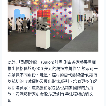
此外,「點閱沙龍」(Salon)計畫,則由各家參展畫廊
推出價格低於8,000 美元的精選推薦作品,觀眾可一
次瀏覽不同輩份、地區、媒材的當代藝術傑作,期待
以親切的收藏價格及展出形式,吸引、培育更多年輕
及新進藏家。焦點藝術家包括:活躍於國際的黃海
欣、資深藝術家史金淞,以及創作手法獨特的劉文
瑄。