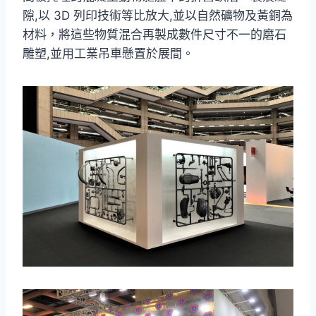
隙,以 3D 列印技術等比放大,並以自然礦物及黃銅為
材料，將這些物質混合再製成數件尺寸不一的磨石
雕塑,並用工業吊車懸置於展間。