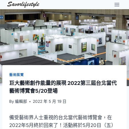
Skip
to
content
藝術展覽
巨大藝術創作能量的展現 2022第三屆台北當代
藝術博覽會5/20登場
By
編輯部
2022 年 5 月 19 日
備受藝術界人士重視的台北當代藝術博覽會，在
2022年5月終於回來了！活動將於5月20日（五）