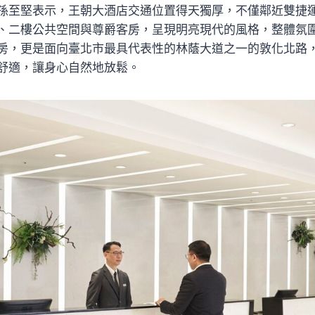
孫至堅表示，王朝大酒店交通位置得天獨厚，不僅鄰近雙捷
、二樓公共空間與尊爵客房，呈現明亮現代的風格，整體氛
房，更是面向臺北市最具代表性的林蔭大道之一的敦化北路
舒適，讓身心自然地放鬆。