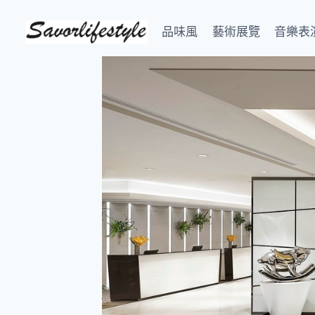
Skip
to
品味風
藝術展覽
音樂表
content