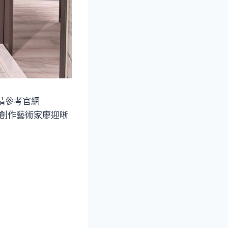
請參考官網
創作藝術家廖迎晰