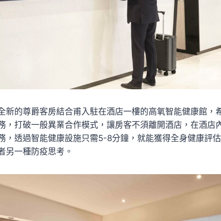
全新的尊爵客房結合甫入駐在酒店一樓的高氧智能健康館，
務，打破一般異業合作模式，讓房客不須離開酒店，在酒店
務，透過智能健康設施只需5-8分鐘，就能獲得全身健康評
者另一種防疫思考。