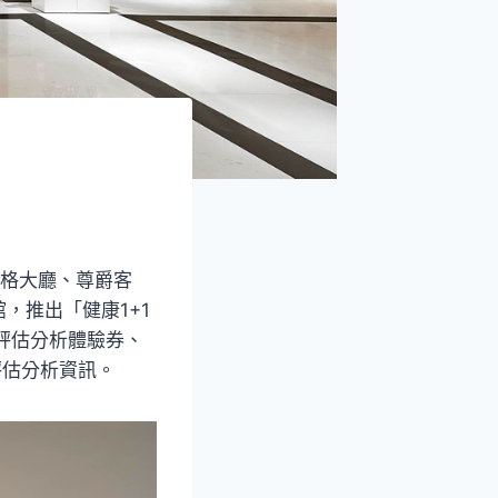
風格大廳、尊爵客
，推出「健康1+1
康評估分析體驗券、
評估分析資訊。