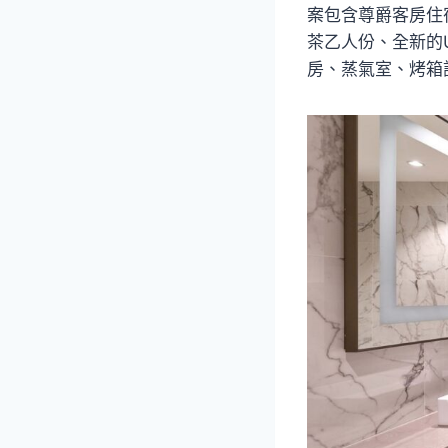
案包含尊爵客房住宿
茶乙人份、全新的U
房、蒸氣室、烤箱