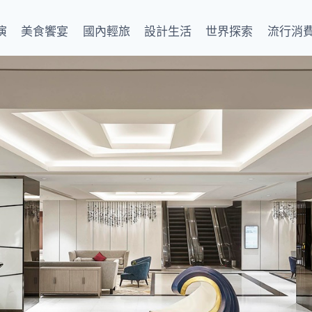
演
美食饗宴
國內輕旅
設計生活
世界探索
流行消