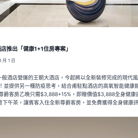
店推出「健康1+1住房專案」
6 月 1 日
一般酒店營運的王朝大酒店，今起將以全新裝修完成的現代
！並提供另一種防疫思考，結合甫駐點酒店的高氧智能健康館
爵客房乙晚只需$3,888+15%，即贈價值$3,888全身健
fé 愜意下午茶，讓賓客入住全新尊爵客房，並免費獲得全身健康