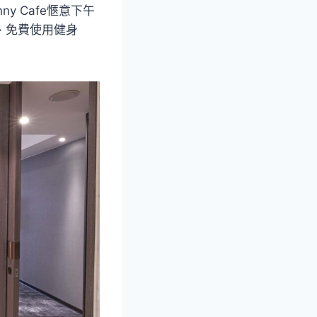
y Cafe愜意下午
啡、免費使用健身