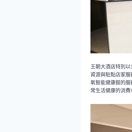
王朝大酒店特別以
資源與駐點店家服
氧智能健康館的服
常生活健康的消費