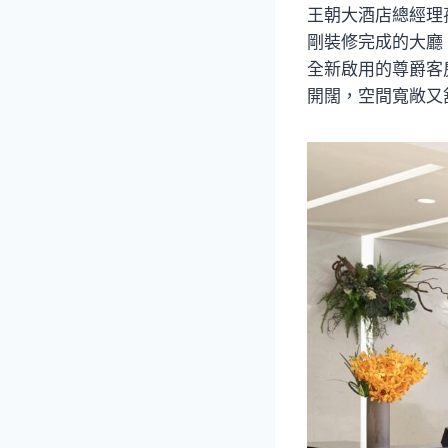
王朝大酒店總經理
剛裝修完成的大廳
全新啟用的尊爵客
開闊，空間寬敞又