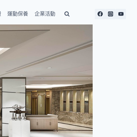
費
運動保養
企業活動