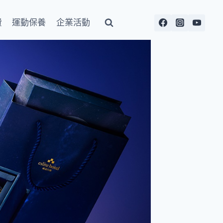
費
運動保養
企業活動