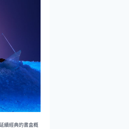
佳節延續經典的書盒概