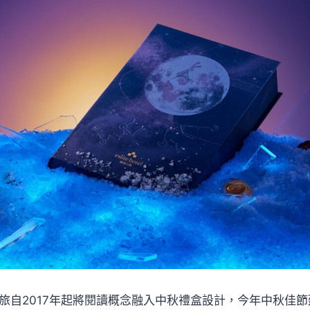
tel誠品行旅自2017年起將閱讀概念融入中秋禮盒設計，今年中秋