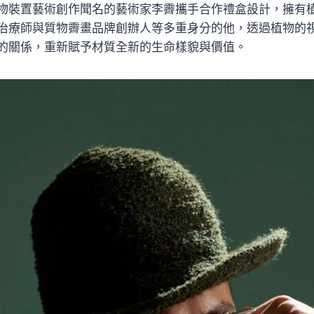
物裝置藝術創作聞名的藝術家李霽攜手合作禮盒設計，擁有
治療師與質物霽畫品牌創辦人等多重身分的他，透過植物的
的關係，重新賦予材質全新的生命樣貌與價值。