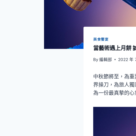
美食饗宴
當藝術遇上月餅 
By
編輯部
2022 年 
中秋節將至，為重要
界操刀，為旅人獨
為一份最真摯的心