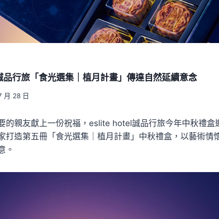
誠品行旅「食光選集｜植月計畫」傳達自然延續意念
7 月 28 日
的親友獻上一份祝福，eslite hotel誠品行旅今年中秋禮
家打造第五冊「食光選集｜植月計畫」中秋禮盒，以藝術情
意。