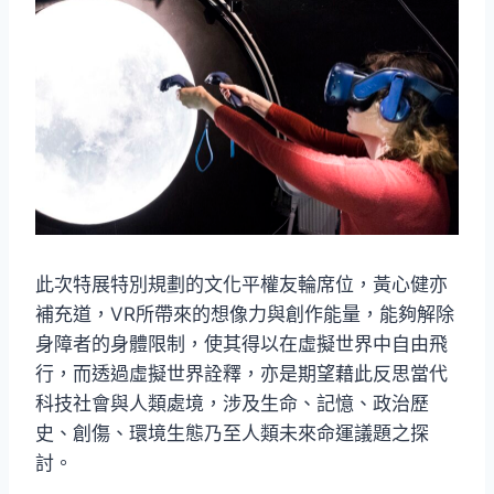
此次特展特別規劃的文化平權友輪席位，黃心健亦
補充道，VR所帶來的想像力與創作能量，能夠解除
身障者的身體限制，使其得以在虛擬世界中自由飛
行，而透過虛擬世界詮釋，亦是期望藉此反思當代
科技社會與人類處境，涉及生命、記憶、政治歷
史、創傷、環境生態乃至人類未來命運議題之探
討。