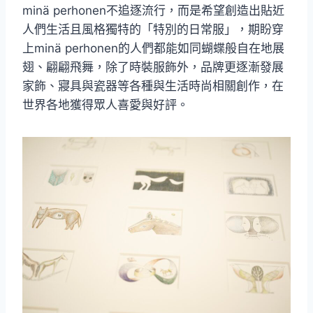
minä perhonen不追逐流行，而是希望創造出貼近
人們生活且風格獨特的「特別的日常服」，期盼穿
上minä perhonen的人們都能如同蝴蝶般自在地展
翅、翩翩飛舞，除了時裝服飾外，品牌更逐漸發展
家飾、寢具與瓷器等各種與生活時尚相關創作，在
世界各地獲得眾人喜愛與好評。