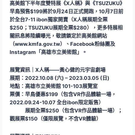
高美館下半年度雙特展《X人稱》與《TSUZUKU》
早鳥預售$199將於9月24日正式開跑，10月7日前
於全台7-11 ibon獨家開賣（X人稱展期全票
$250；TSUZUKU展期全票$280），更多特展相
關訊息將陸續曝光，敬請鎖定於高美館網站
（www.kmfa.gov.tw）、Facebook粉絲團及
Instagram「高雄市立美術館」。
展覽資訊｜X人稱——黃心健的元宇宙劇場
展期：2022.10.08 (六) – 2023.03.05 (日)
地點：高雄市立美術館 101-103展覽室
票價：早鳥優惠$199（包含VR作品體驗一場，
2022.09.24-10.07 全台ibon限定販售）
展期全票$250（包含VR作品體驗一場）；
觀展票$150（僅限展覽，不含VR體驗）