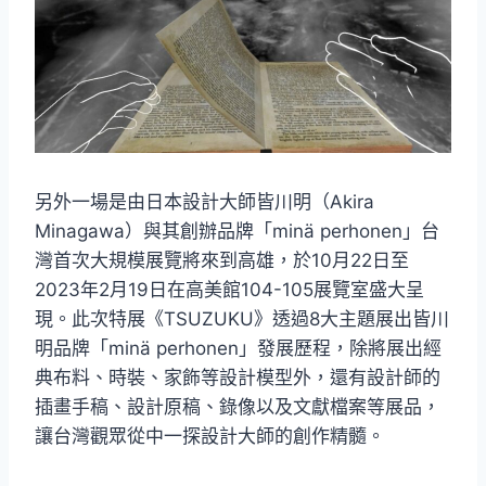
另外一場是由日本設計大師皆川明（Akira
Minagawa）與其創辦品牌「minä perhonen」台
灣首次大規模展覽將來到高雄，於10月22日至
2023年2月19日在高美館104-105展覽室盛大呈
現。此次特展《TSUZUKU》透過8大主題展出皆川
明品牌「minä perhonen」發展歷程，除將展出經
典布料、時裝、家飾等設計模型外，還有設計師的
插畫手稿、設計原稿、錄像以及文獻檔案等展品，
讓台灣觀眾從中一探設計大師的創作精髓。