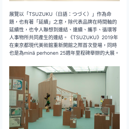
展覽以「TSUZUKU（日語：つづく）」作為命
題，也有著「延續」之意，除代表品牌在時間軸的
延續性，也令人聯想到連結、連續、攜手、循環等
人事物所共同產生的連結。《TSUZUKU》2019年
在東京都現代美術館重新開館之際首次登場，同時
也是為minä perhonen 25週年里程碑舉辦的大展。