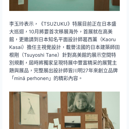
李玉玲表示，《TSUZUKU》特展目前正在日本盛
大巡迴，10月將要首次移展海外，首展就在高美
館，更邀請到日本知名平面設計師葛西薰（Kaoru
Kasai）擔任主視覺設計，載譽法國的日本建築師田
根剛（Tsuyoshi Tane）針對高美館的展示空間特
別規劃，屆時將獨家呈現特展中豐富精采的展覽主
題與展品，完整展出設計師皆川明27年來創立品牌
「minä perhonen」的精彩內容。