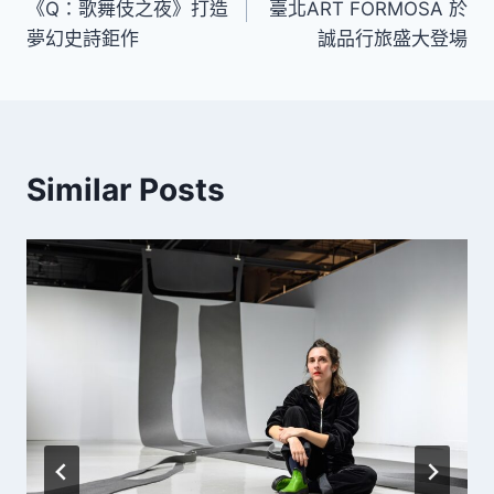
《Q：歌舞伎之夜》打造
臺北ART FORMOSA 於
導
夢幻史詩鉅作
誠品行旅盛大登場
覽
Similar Posts