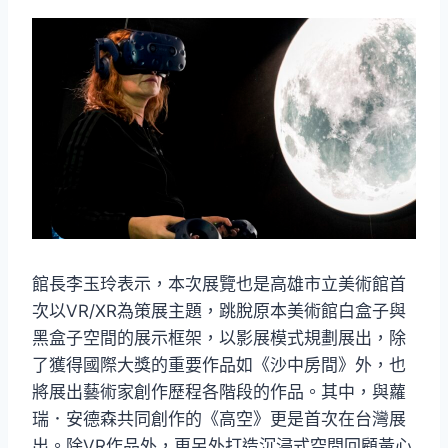
館長李玉玲表示，本次展覽也是高雄市立美術館首
次以VR/XR為策展主題，跳脫原本美術館白盒子與
黑盒子空間的展示框架，以影展模式規劃展出，除
了獲得國際大獎的重要作品如《沙中房間》外，也
將展出藝術家創作歷程各階段的作品。其中，與蘿
瑞．安德森共同創作的《高空》更是首次在台灣展
出。除VR作品外，更另外打造沉浸式空間回顧黃心