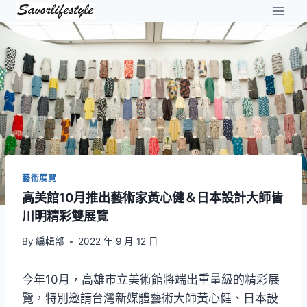
Skip
to
content
藝術展覽
高美館10月推出藝術家黃心健＆日本設計大師皆
川明精彩雙展覽
By
編輯部
2022 年 9 月 12 日
今年10月，高雄市立美術館將端出重量級的精彩展
覽，特別邀請台灣新媒體藝術大師黃心健、日本設