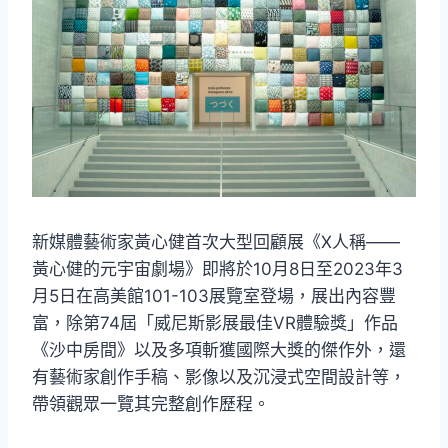
新媒體藝術家黃心健首次大型回顧展《X人稱——
黃心健的元宇宙劇場》即將於10月8日至2023年3
月5日在高美館101-103展覽室登場，展出內容豐
富，除第74屆「威尼斯影展最佳VR體驗獎」作品
《沙中房間》以及多項斬獲國際大獎的傑作外，還
有藝術家創作手稿、影像以及沉浸式空間設計等，
帶領觀眾一覽其完整創作歷程。