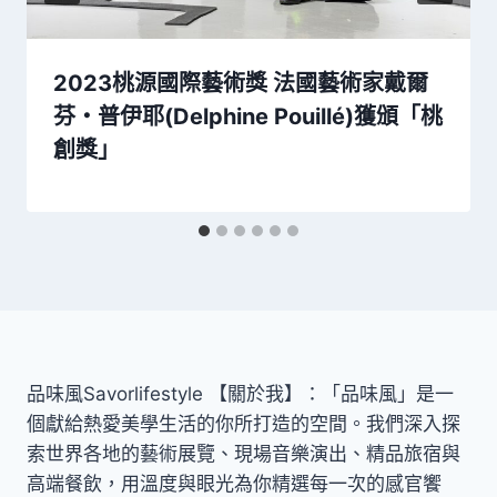
2023桃源國際藝術獎 法國藝術家戴爾
芬・普伊耶(Delphine Pouillé)獲頒「桃
創獎」
品味風Savorlifestyle 【關於我】：「品味風」是一
個獻給熱愛美學生活的你所打造的空間。我們深入探
索世界各地的藝術展覽、現場音樂演出、精品旅宿與
高端餐飲，用溫度與眼光為你精選每一次的感官饗