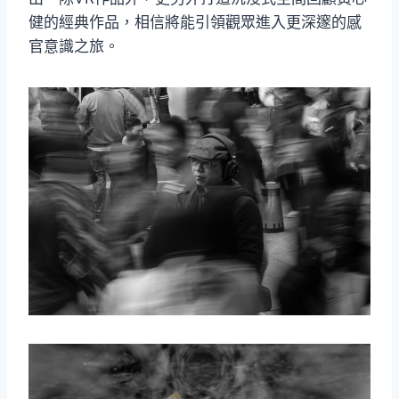
健的經典作品，相信將能引領觀眾進入更深邃的感
官意識之旅。