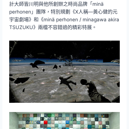
計大師皆川明與他所創辦之時尚品牌「minä
perhonen」團隊，特別規劃《X人稱—黃心健的元
宇宙劇場》和《minä perhonen / minagawa akira
TSUZUKU》兩檔不容錯過的精彩特展。