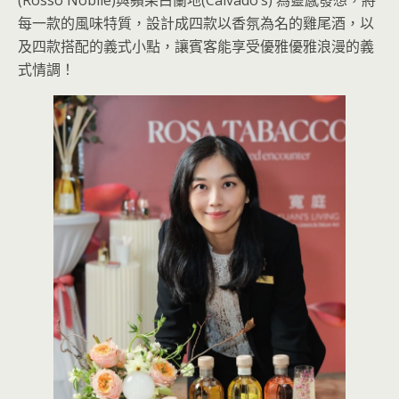
(Rosso Nobile)與蘋果白蘭地(Calvado’s) 為靈感發想，將
每一款的風味特質，設計成四款以香氛為名的雞尾酒，以
及四款搭配的義式小點，讓賓客能享受優雅優雅浪漫的義
式情調！