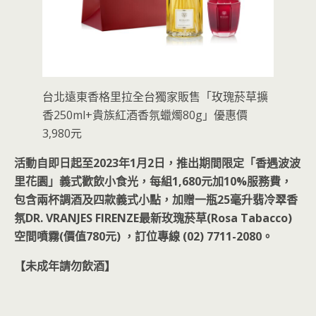
台北遠東香格里拉全台獨家販售「玫瑰菸草擴
香250ml+貴族紅酒香氛蠟燭80g」優惠價
3,980元
活動自即日起至2023年1月2日，推出期間限定「香遇波波
里花園」義式歡飲小食光，每組1,680元加10%服務費，
包含兩杯調酒及四款義式小點，加贈一瓶25毫升翡冷翠香
氛DR. VRANJES FIRENZE最新玫瑰菸草(Rosa Tabacco)
空間噴霧(價值780元) ，訂位專線 (02) 7711-2080。
【未成年請勿飲酒】