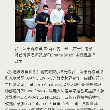
台北遠東香格里拉X寬庭翡冷翠 （左一）廳茶
軒首席調酒師邵逸軒(Shane Shao) 中間飯店行
政主
《香遇波波里花園》義式歡飲小食光是台北遠東香格里拉
與寬庭美學KUAN’S LIVING的首度跨界合作，由飯店行政
主厨陳帝昕(Thitisorn Amatasin)以及大廳茶軒首席調酒
師邵逸軒(Shane Shao)，以義大利奢華家居香氛品牌「翡
冷翠香氛DR. VRANJES FIRENZE」四款各具特色的香氛：
玫瑰菸草(Rosa Tabacco)、貝里尼(Bellini)、貴族紅酒