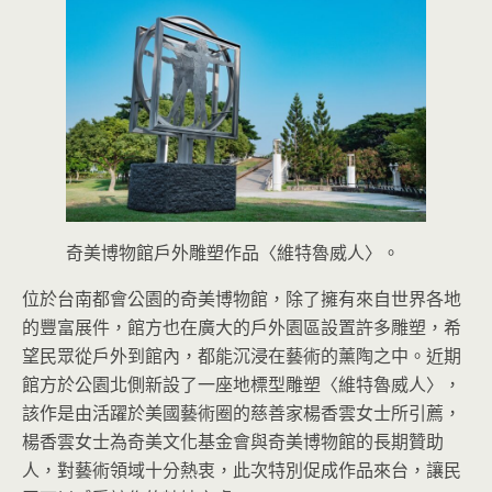
奇美博物館戶外雕塑作品〈維特魯威人〉。
位於台南都會公園的奇美博物館，除了擁有來自世界各地
的豐富展件，館方也在廣大的戶外園區設置許多雕塑，希
望民眾從戶外到館內，都能沉浸在藝術的薰陶之中。近期
館方於公園北側新設了一座地標型雕塑〈維特魯威人〉，
該作是由活躍於美國藝術圈的慈善家楊香雲女士所引薦，
楊香雲女士為奇美文化基金會與奇美博物館的長期贊助
人，對藝術領域十分熱衷，此次特別促成作品來台，讓民