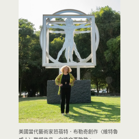
美國當代藝術家芭蓓特．布勒奇創作〈維特魯