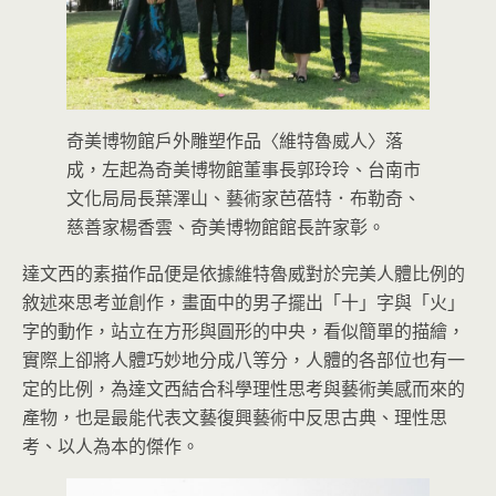
奇美博物館戶外雕塑作品〈維特魯威人〉落
成，左起為奇美博物館董事長郭玲玲、台南市
文化局局長葉澤山、藝術家芭蓓特．布勒奇、
慈善家楊香雲、奇美博物館館長許家彰。
達文西的素描作品便是依據維特魯威對於完美人體比例的
敘述來思考並創作，畫面中的男子擺出「十」字與「火」
字的動作，站立在方形與圓形的中央，看似簡單的描繪，
實際上卻將人體巧妙地分成八等分，人體的各部位也有一
定的比例，為達文西結合科學理性思考與藝術美感而來的
產物，也是最能代表文藝復興藝術中反思古典、理性思
考、以人為本的傑作。