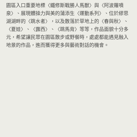
園區入口重要地標〈鐵修斯戰勝人馬獸〉與〈阿波羅噴
泉〉、展現體操力與美的蒲添生〈運動系列〉、位於繆思
湖湖畔的〈跳水者〉，以及散落於草地上的〈春與秋〉、
〈夏娃〉、〈露西〉、〈跳馬背〉等等，作品面貌十分多
元，希望讓民眾在園區散步或野餐時，處處都能遇見融入
地景的作品，進而獲得更多與藝術對話的機會。