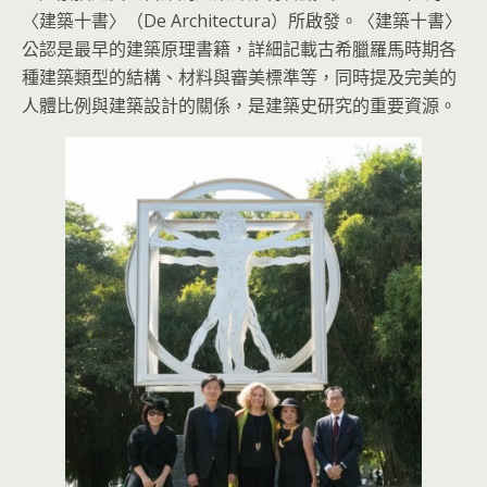
〈建築十書〉（De Architectura）所啟發。〈建築十書〉
公認是最早的建築原理書籍，詳細記載古希臘羅馬時期各
種建築類型的結構、材料與審美標準等，同時提及完美的
人體比例與建築設計的關係，是建築史研究的重要資源。