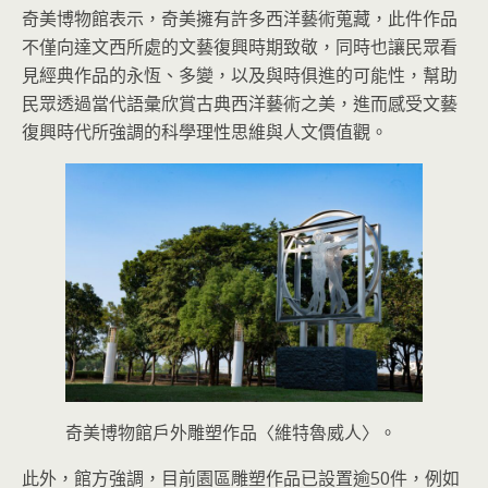
奇美博物館表示，奇美擁有許多西洋藝術蒐藏，此件作品
不僅向達文西所處的文藝復興時期致敬，同時也讓民眾看
見經典作品的永恆、多變，以及與時俱進的可能性，幫助
民眾透過當代語彙欣賞古典西洋藝術之美，進而感受文藝
復興時代所強調的科學理性思維與人文價值觀。
奇美博物館戶外雕塑作品〈維特魯威人〉。
此外，館方強調，目前園區雕塑作品已設置逾50件，例如