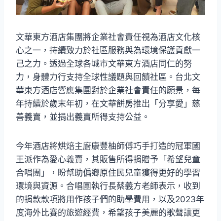
文華東方酒店集團將企業社會責任視為酒店文化核
心之一，持續致力於社區服務與為環境保護貢獻一
己之力。透過全球各城市文華東方酒店同仁的努
力，身體力行支持全球性議題與回饋社區。台北文
華東方酒店響應集團對於企業社會責任的願景，每
年持續於歲末年初，在文華餅房推出「分享愛」慈
善義賣，並捐出義賣所得支持公益。
今年酒店將烘焙主廚康豐柚師傅巧手打造的冠軍國
王派作為愛心義賣，其販售所得捐贈予「希望兒童
合唱團」，盼幫助偏鄉原住民兒童獲得更好的學習
環境與資源。合唱團執行長蔡義方老師表示，收到
的捐款款項將用作孩子們的助學費用，以及2023年
度海外比賽的旅遊經費，希望孩子美麗的歌聲讓更