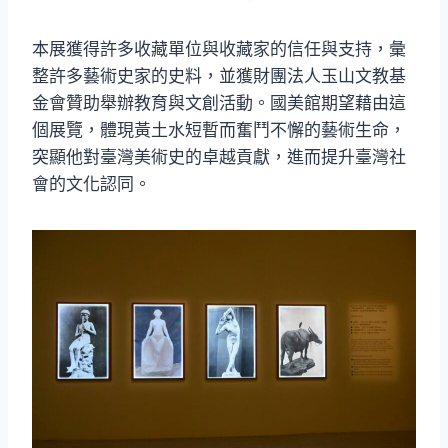
本展獲得許多收藏單位與收藏家的信任與支持，彙
整許多藝術史家的史料，並獲財團法人玉山文教基
金會贊助舉辦教育與文創活動。國美館期望藉由這
個展覽，體現黃土水短暫而奮鬥不懈的藝術生命，
突顯他對臺灣美術史的卓越貢獻，進而提升臺灣社
會的文化認同。