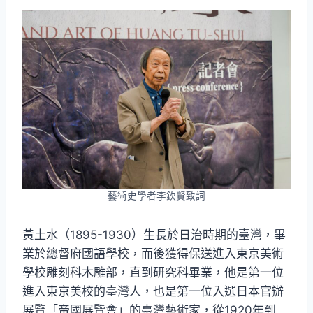
藝術史學者李欽賢致詞
黃土水（1895-1930）生長於日治時期的臺灣，畢
業於總督府國語學校，而後獲得保送進入東京美術
學校雕刻科木雕部，直到研究科畢業，他是第一位
進入東京美校的臺灣人，也是第一位入選日本官辦
展覽「帝國展覽會」的臺灣藝術家，從1920年到