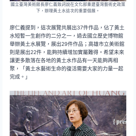
國立臺灣美術館長廖仁義致詞說在文化部重建臺灣藝術史政策
下，辦理黃土水這次的重要個展。
廖仁義提到，這次展覽共展出37件作品，佔了黃土
水短暫一生創作的二分之一，過去國立歷史博物館
舉辦黃土水展覽，展出29件作品；高雄市立美術館
則是展出22件，能夠持續增加實屬難得。希望未來
讓更多散落在各地的黃土水作品有一天能夠再相
聚，「黃土水藝術生命的復活需要大家的力量一起
完成。」