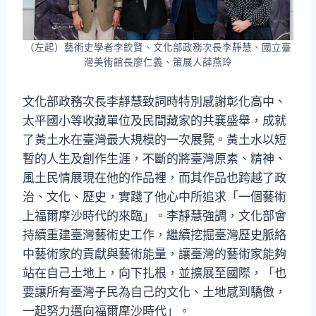
（左起）藝術史學者李欽賢、文化部政務次長李靜慧、國立臺
灣美術館長廖仁義、策展人薛燕玲
文化部政務次長李靜慧致詞時特別感謝彰化高中、
太平國小等收藏單位及民間藏家的共襄盛舉，成就
了黃土水在臺灣最大規模的一次展覽。黃土水以短
暫的人生及創作生涯，不斷的將臺灣原素、精神、
風土民情展現在他的作品裡，而其作品也跨越了政
治、文化、歷史，實踐了他心中所追求「一個藝術
上福爾摩沙時代的來臨」。李靜慧強調，文化部會
持續重建臺灣藝術史工作，繼續挖掘臺灣歷史脈絡
中藝術家的貢獻與藝術能量，讓臺灣的藝術家能夠
站在自己土地上，向下扎根，並擴展至國際，「也
要讓所有臺灣子民為自己的文化、土地感到驕傲，
一起努力邁向福爾摩沙時代」。