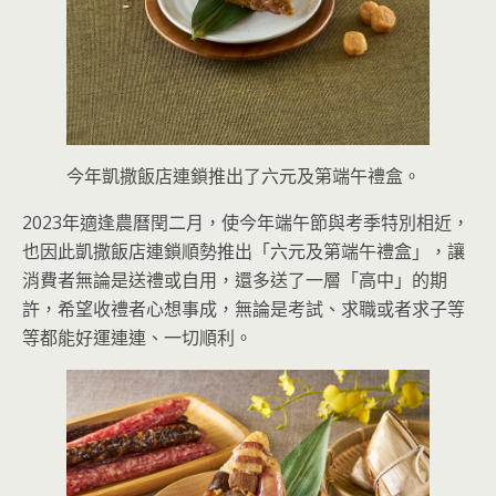
今年凱撒飯店連鎖推出了六元及第端午禮盒。
2023年適逢農曆閏二月，使今年端午節與考季特別相近，
也因此凱撒飯店連鎖順勢推出「六元及第端午禮盒」，讓
消費者無論是送禮或自用，還多送了一層「高中」的期
許，希望收禮者心想事成，無論是考試、求職或者求子等
等都能好運連連、一切順利。