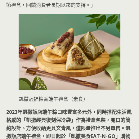
節禮盒，回饋消費者長期以來的支持。」
凱撒蔬福粽香端午禮盒（素食）
2023年凱撒飯店端午粽口味豐富多元外，同時搭配生活風
格感的「凱撒經典復刻保冷袋」作為禮盒包裝，寬口的簡
約設計、方便收納更具文青風，僅限量推出不另單售。凱
撒飯店端午禮盒，即日起於「凱撒美食EAT-N-GO」購物