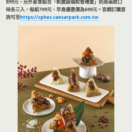
899元，另外素食組合「凱撒蔬福粽香禮盒」則是兩款口
味各三入，每組799元、早鳥優惠價為699元。官網訂購查
詢可至
https://cphec.caesarpark.com.tw