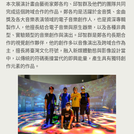
本次展演計畫由藝術家鄭各均、邱智群及他們的團隊共同
完成這個跨域合作的作品。鄭各均是活躍於金音獎、金曲
獎及各大音樂表演領域的電子音樂創作人，也是資深專輯
製作人，他擅長結合電子音樂與原生器樂，以及各種非典
型、實驗類型的音樂創作與演出。邱智群是鄭各均長期合
作的視覺創作夥伴，他的創作多以音像演出及跨域合作為
主，擅長將臺灣文化符號，融入新媒體動態與影像設計當
中，以傳統的符碼衝撞當代的即興能量，產生具有獨特創
作元素的作品。