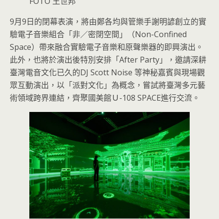
FOTO 王世邦
9月9日的閉幕表演，將由鄭各均與管樂手謝明諺創立的實
驗電子音樂組合「非／密閉空間」（Non-Confined
Space）帶來融合實驗電子音樂和原聲樂器的即興演出。
此外，也將於演出後特別安排「After Party」，邀請深耕
臺灣電音文化已久的DJ Scott Noise 等神秘嘉賓與現場觀
眾互動演出，以「派對文化」為概念，嘗試將臺灣多元藝
術領域跨界連結，齊聚國美館Ｕ-108 SPACE進行交流。