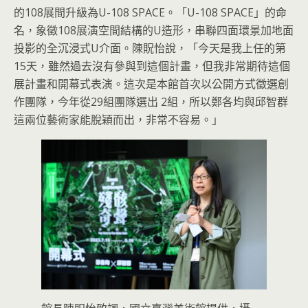
的108展間升級為U-108 SPACE。「U-108 SPACE」的命
名，象徵108展演空間結構的U造形，串聯四面環景加地面
投影的全沉浸式U介面。陳貺怡說，「今天是我上任的第
15天，雖然過去沒有參與到這個計畫，但我非常期待這個
展計畫和開幕式表演。這次是本館首次以公開方式徵選創
作團隊，今年從29組團隊選出 2組，所以鄭各均與邱智群
這兩位藝術家能脫穎而出，非常不容易。」