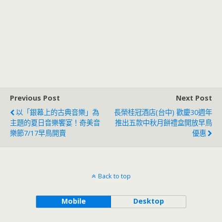
Previous Post
Next Post
以「銀幕上的古典音樂」為
長榮桂冠酒店(台中) 歡慶30週年
主題的夏日音樂饗宴！奇美音
推出五款中秋月餅禮盒開放早鳥
樂節7/17早鳥開賣
優惠
Back to top
Mobile
Desktop