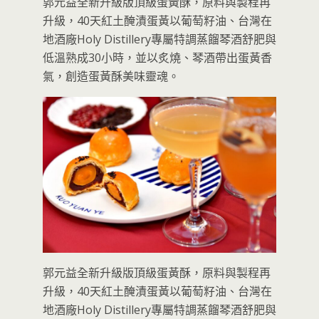
郭元益全新升級版頂級蛋黃酥，原料與製程再
升級，40天紅土醃漬蛋黃以葡萄籽油、台灣在
地酒廠Holy Distillery專屬特調蒸餾琴酒舒肥與
低溫熟成30小時，並以炙燒、琴酒帶出蛋黃香
氣，創造蛋黃酥美味靈魂。
郭元益全新升級版頂級蛋黃酥，原料與製程再
升級，40天紅土醃漬蛋黃以葡萄籽油、台灣在
地酒廠Holy Distillery專屬特調蒸餾琴酒舒肥與