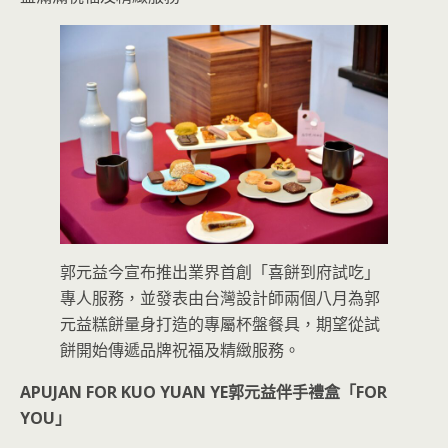
郭元益今宣布推出業界首創「喜餅到府試吃」
專人服務，並發表由台灣設計師兩個八月為郭
元益糕餅量身打造的專屬杯盤餐具，期望從試
餅開始傳遞品牌祝福及精緻服務。
APUJAN FOR KUO YUAN YE郭元益伴手禮盒「FOR
YOU」