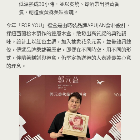
低溫熟成30小時，並以炙燒、琴酒帶出蛋黃香
氣，創造蛋黃酥美味靈魂。
今年「FOR YOU」禮盒是由時裝品牌APUJAN詹朴設計，
採紐西蘭松木製作的雙層木盒，散發出高質感的典雅韻
味。設計上以紅色主調，加入抽象花朵元素，並帶雜訊線
條，傳遞品牌乘載著歷史，即便在不同時空、用不同的形
式，伴隨著糕餅與禮盒，仍堅定為送禮的人表達最美心意
的理念。