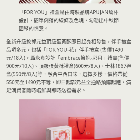
「FOR YOU」禮盒是由時裝品牌APUJAN詹朴
設計，簡單俐落的線條及色塊，勾勒出中秋節
團聚的情意。
全新升級款郭元益頂級蛋黃酥即日起亮相發售，伴手禮盒
品項多元，包括「FOR YOU-花」伴手禮盒 (售價1490
元/18入)，聶永真設計「embrace擁抱-彩月」禮盒(售價
900元/10入)、頂級蛋黃酥禮盒(600元/8入)、士林1867禮
盒(550元/8入)等，融合中西口味，選擇多樣，價格帶從
550元至1490元不等，即日起郭元益全通路預購起跑，滿
足消費者隨時嚐鮮與即時送禮需求。