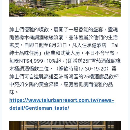
紳士們優雅的啜飲，展開了一場香氣的盛宴，靈魂
隨著橡木桶調酒緩緩流淌，品味著屬於他們的生活
態度。自即日起至8月31日，凡入住承億酒店「Tai
紳士品味住房」(經典和式雙人房，平日不含早餐，
每晚NT$4,999+10%起。)即贈送25F雪茄酒藏館橡
木桶調酒暢飲二位，（暢飲時段17:30-19:20）讓
紳士們可自遠眺高雄亞洲新灣區的25樓酒廊品飲杯
中宛如夕陽的黃金淬鍊，蘊藏著低調而優雅的品
味。
https://www.taiurbanresort.com.tw/news-
detail/Gentleman_taste/