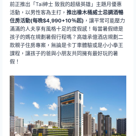
前正推出「Tai紳士 致我的超級英雄」主題月優惠
活動，以男性客為主打，
推出橡木桶威士忌調酒暢
住房活動(每晚$4,990+10％起)
，讓平常可能壓力
滿滿的人夫享有風格十足的度假感！每當暑假總是
孩子的媽在規劃暑假行程嗎？高雄承億酒店規劃二
款親子住房專案，無論是卡丁車體驗或是小小拳王
課程，讓孩子的爸與小朋友共同擁有最好玩的暑
假！