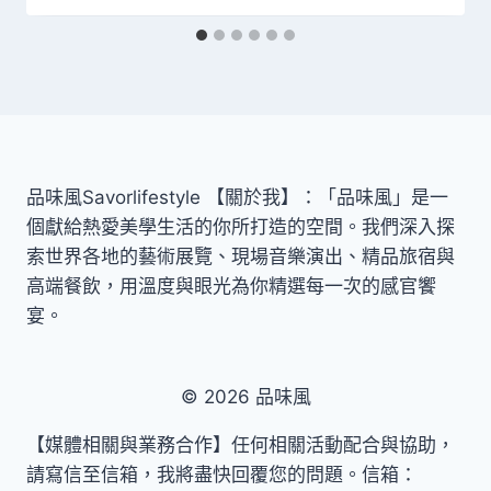
品味風Savorlifestyle 【關於我】：「品味風」是一
個獻給熱愛美學生活的你所打造的空間。我們深入探
索世界各地的藝術展覽、現場音樂演出、精品旅宿與
高端餐飲，用溫度與眼光為你精選每一次的感官饗
宴。
© 2026 品味風
【媒體相關與業務合作】任何相關活動配合與協助，
請寫信至信箱，我將盡快回覆您的問題。信箱：