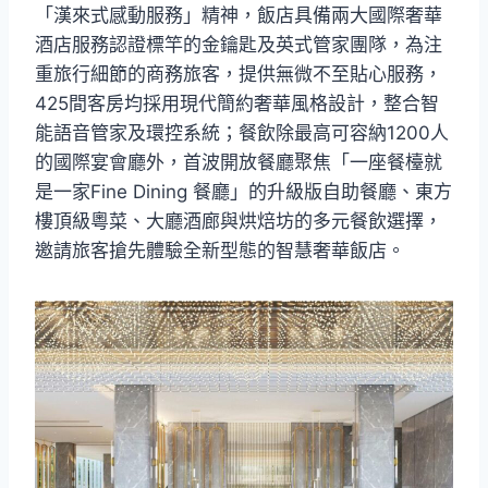
「漢來式感動服務」精神，飯店具備兩大國際奢華
酒店服務認證標竿的金鑰匙及英式管家團隊，為注
重旅行細節的商務旅客，提供無微不至貼心服務，
425間客房均採用現代簡約奢華風格設計，整合智
能語音管家及環控系統；餐飲除最高可容納1200人
的國際宴會廳外，首波開放餐廳聚焦「一座餐檯就
是一家Fine Dining 餐廳」的升級版自助餐廳、東方
樓頂級粵菜、大廳酒廊與烘焙坊的多元餐飲選擇，
邀請旅客搶先體驗全新型態的智慧奢華飯店。