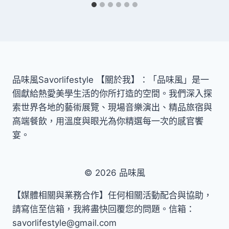
品味風Savorlifestyle 【關於我】：「品味風」是一
個獻給熱愛美學生活的你所打造的空間。我們深入探
索世界各地的藝術展覽、現場音樂演出、精品旅宿與
高端餐飲，用溫度與眼光為你精選每一次的感官饗
宴。
© 2026 品味風
【媒體相關與業務合作】任何相關活動配合與協助，
請寫信至信箱，我將盡快回覆您的問題。信箱：
savorlifestyle@gmail.com