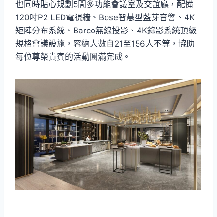
也同時貼心規劃5間多功能會議室及交誼廳，配備
120吋P2 LED電視牆、Bose智慧型藍芽音響、4K
矩陣分布系統、Barco無線投影、4K錄影系統頂級
規格會議設施，容納人數自21至156人不等，協助
每位尊榮貴賓的活動圓滿完成。