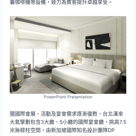
囊咖啡機等設備，致力為賓客提升卓越享受。
PowerPoint Presentation
隨國際會展、活動及宴會需求逐漸復甦，台北漢來
大氣擘劃包含3大廳、5小廳的國際宴會廳，挑高7.5
米無樑柱空間，由新加坡國際知名設計團隊DP