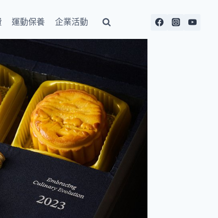
費
運動保養
企業活動