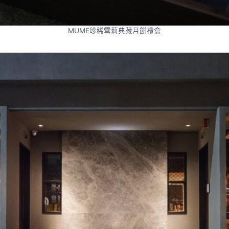
MUME珍稀雪莉典藏月餅禮盒