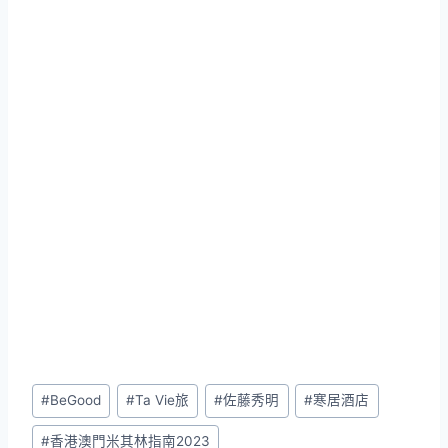
Post
#
BeGood
#
Ta Vie旅
#
佐藤秀明
#
寒居酒店
Tags:
#
香港澳門米其林指南2023