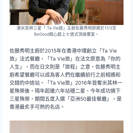
港米其林三星「 Ta Vie旅」主廚佐藤秀明即將於11/3至
BeGood精心獻上七道式頂級饗宴。
佐藤秀明主廚於2015年在香港中環創立「Ta Vie
旅」法式餐廳，「Ta Vie旅」在法文原意為「你的
人生」，而在日文則是「旅程」之意，佐藤秀明主
廚希望餐廳可以成為客人們在繼續前行之前相遇和
交錯的中途站。「Ta Vie旅」2016年首奪米其林一
星殊榮後，隔年起連六年站穩二星、今年成功摘下
三星殊榮，期間五度入選「亞洲50最佳餐廳」，是
香港最炙手可熱的名店。