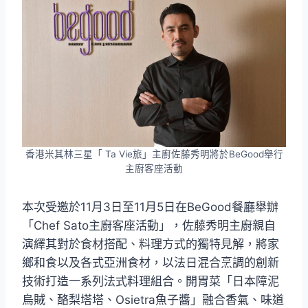
香港米其林三星「 Ta Vie旅」主廚佐藤秀明將於BeGood舉行
主廚客座活動
本次受邀於11月3日至11月5日在BeGood餐廳舉辦
「Chef Sato主廚客座活動」，佐藤秀明主廚親自
演繹其對於食材搭配、料理方式的獨特見解，將家
鄉和食以及各式亞洲食材，以法日混合烹調的創新
技術打造一系列法式料理組合。開胃菜「日本障泥
烏賊、酪梨塔塔、Osietra魚子醬」融合香氣、味道