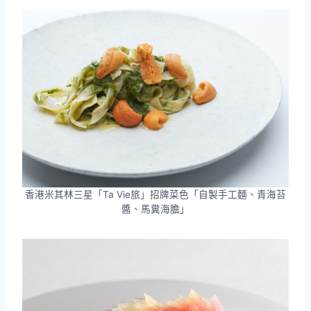
香港米其林三星「Ta Vie旅」招牌菜色「自製手工麵、青海苔
醬、馬糞海膽」