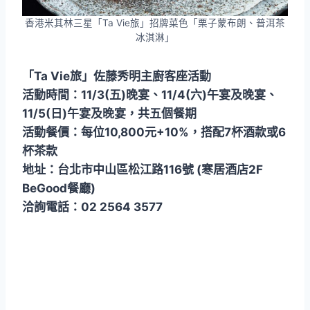
香港米其林三星「Ta Vie旅」招牌菜色「栗子蒙布朗、普洱茶
冰淇淋」
「Ta Vie旅」佐藤秀明主廚客座活動
活動時間：11/3(五)晚宴、11/4(六)午宴及晚宴、
11/5(日)午宴及晚宴，共五個餐期
活動餐價：每位10,800元+10%，搭配7杯酒款或6
杯茶款
地址：台北市中山區松江路116號 (寒居酒店2F
BeGood餐廳)
洽詢電話：02 2564 3577