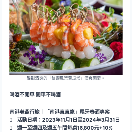
酸甜清爽的「鮮蝦鳳梨黃瓜塔」清爽開胃。
喝酒不開車 開車不喝酒
南港老爺行旅｜「南港直直龍」尾牙春酒專案
 活動日期：2023年11月1日至2024年3月31日
 週一至週四及週五午間每桌16,800元+10%