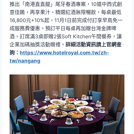
推出「南港直直龍」尾牙春酒專案，10道中西式創
意佳餚，再享果汁、精選紅酒無限暢飲，每桌最低
16,800元+10%起，11月1日前完成付訂享早鳥免一
成服務費優惠。預訂平日每桌再加贈台灣金牌啤
酒，訂席滿3桌即贈2張Soft Kitchen午間餐券，讓
企業加碼抽獎活動贈禮。
詳細活動資訊請上官網查
詢：
https://www.hotelroyal.com.tw/zh-
tw/nangang