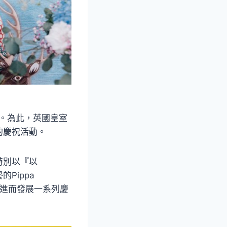
。為此，英國皇室
」的慶祝活動。
特別以『以
Pippa
，進而發展一系列慶