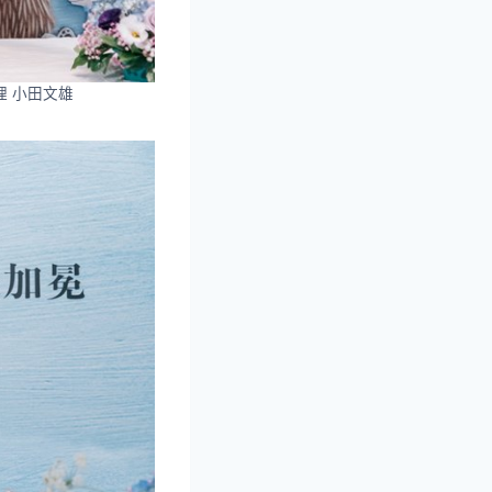
理 小田文雄