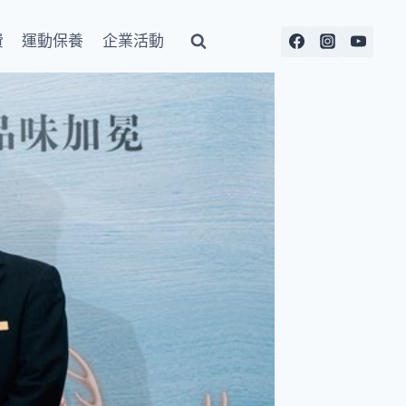
費
運動保養
企業活動