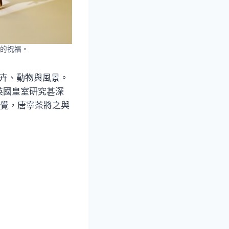
的祝福。
的花卉、動物與風景。
英國皇室研究甚深
視覺，唐寧茶將之與