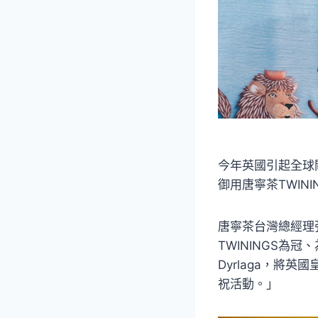
今年英國引起全球
御用唐寧茶TWIN
唐寧茶台灣總經理
TWININGS為
Dyrlaga，
祝活動。」