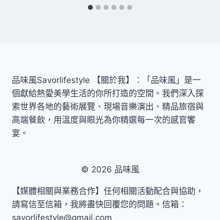
品味風Savorlifestyle 【關於我】：「品味風」是一
個獻給熱愛美學生活的你所打造的空間。我們深入探
索世界各地的藝術展覽、現場音樂演出、精品旅宿與
高端餐飲，用溫度與眼光為你精選每一次的感官饗
宴。
© 2026 品味風
【媒體相關與業務合作】任何相關活動配合與協助，
請寫信至信箱，我將盡快回覆您的問題。信箱：
savorlifestyle@gmail.com