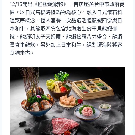
12/15開出《匠極緻鍋物》，首店座落台中市政府商
圈，以日式高檔海陸鍋物為核心，融入日式懷石料
理菜序概念，個人套餐一次品嚐活體龍蝦四食與日
本和牛，其龍蝦四食包含北海道生食干貝龍蝦御
碗、龍蝦明太子天婦羅、龍蝦松露八寸盛合、龍蝦
膏食事雜炊，另外加上日本和牛，絕對讓海陸饕客
意猶未盡。