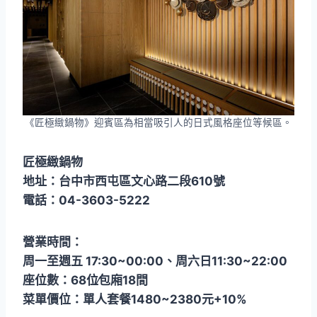
《匠極緻鍋物》迎賓區為相當吸引人的日式風格座位等候區。
匠極緻鍋物
地址：台中市西屯區文心路二段610號
電話：04-3603-5222
營業時間：
周一至週五 17:30~00:00、周六日11:30~22:00
座位數：68位∕包廂18間
菜單價位：單人套餐1480~2380元+10%