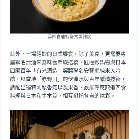
第四食龍蝦膏食事雜炊
此外，一場絕妙的日式饗宴，除了美食，更需要專
屬聯名清酒來為味蕾牽線搭橋，匠極緻鍋物與日本
四國百年「有光酒造」契釀聯名安藝虎純米大吟
釀，以當地「赤野川」的伏流水與百年釀造技術，
調配出獨特乳酸香氣以及果香，最能呼應龍蝦四食
料理與日本和牛本質，相互襯托各自的精彩。