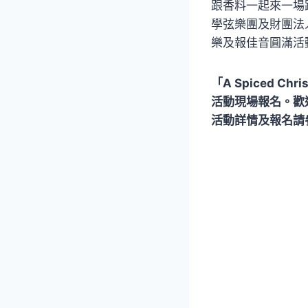
跟香料一起來一場
學弦樂團及財團法
樂及報佳音圓滿活
「A Spiced
活動現場報名。歡
活動詳情及報名請