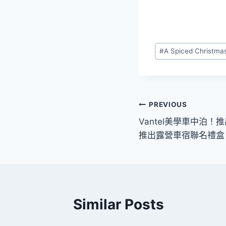
Post
#
A Spiced Christma
Tags:
文
PREVIOUS
Vantel美學車中泊
章
推出露營車宿聯名禮盒
導
覽
Similar Posts