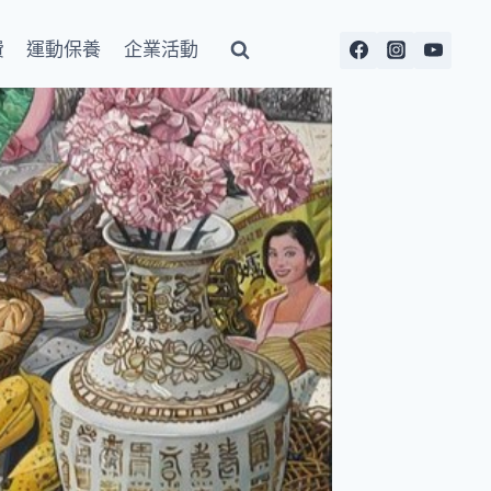
費
運動保養
企業活動