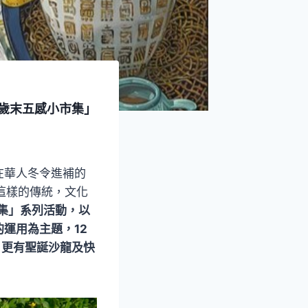
as-歲末五感小市集」
在華人冬令進補的
應這樣的傳統，文化
感小市集」系列活動，以
運用為主題，12
4日更有聖誕沙龍及快