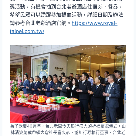
獎活動，有機會抽到台北老爺酒店住宿券、餐券，
希望民眾可以踴躍參加捐血活動，詳細日期及辦法
請參考台北老爺酒店官網。
https://www.royal-
taipei.com.tw/
為了歡慶40週年，台北老爺今天舉行盛大的祈福慶祝儀式，由
林清波總裁帶領大倉社長喜久彦、瀧川行寿執行董事、台北老