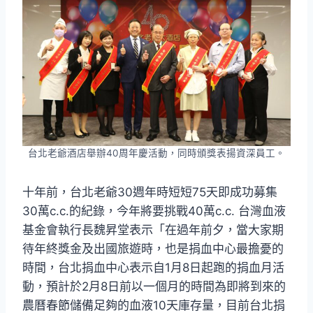
台北老爺酒店舉辦40周年慶活動，同時頒獎表揚資深員工。
十年前，台北老爺30週年時短短75天即成功募集
30萬c.c.的紀錄，今年將要挑戰40萬c.c. 台灣血液
基金會執行長魏昇堂表示「在過年前夕，當大家期
待年終獎金及出國旅遊時，也是捐血中心最擔憂的
時間，台北捐血中心表示自1月8日起跑的捐血月活
動，預計於2月8日前以一個月的時間為即將到來的
農曆春節儲備足夠的血液10天庫存量，目前台北捐