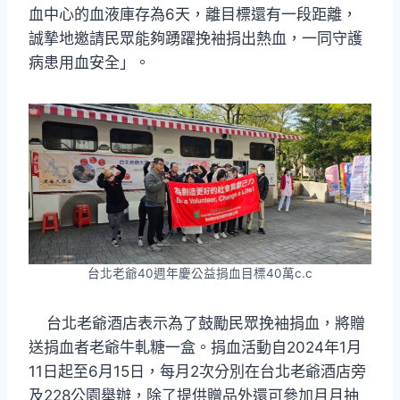
血中心的血液庫存為6天，離目標還有一段距離，
誠摯地邀請民眾能夠踴躍挽袖捐出熱血，一同守護
病患用血安全」。
台北老爺40週年慶公益捐血目標40萬c.c
台北老爺酒店表示為了鼓勵民眾挽袖捐血，將贈
送捐血者老爺牛軋糖一盒。捐血活動自2024年1月
11日起至6月15日，每月2次分別在台北老爺酒店旁
及228公園舉辦，除了提供贈品外還可參加月月抽