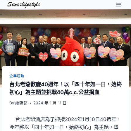
Skip
to
content
企業活動
台北老爺歡慶40週年！以「四十年如一日，始終
初心」為主題並挑戰40萬c.c.公益捐血
By
編輯部
2024 年 1 月 11 日
台北老爺酒店為了迎接2024年1月10日40週年，
今年將以「四十年如一日，始終初心」為主題，舉