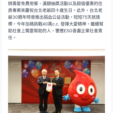
辦壽星免費用餐、滿額抽獎活動以及超值優惠的住
房專案來慶祝台北老爺四十歲生日。此外，台北老
爺30週年時曾推出捐血公益活動，短短75天就達
標，今年加碼挑戰40萬c.c. 發揮大愛精神，繼續幫
助社會上需要幫助的人，響應ESG善盡企業社會責
任。