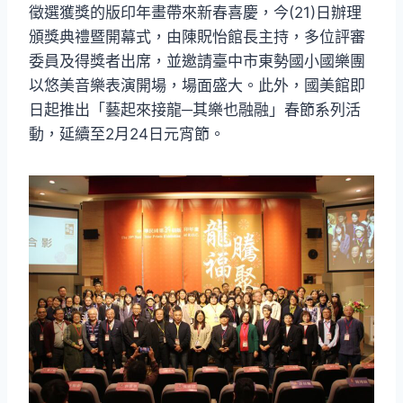
徵選獲獎的版印年畫帶來新春喜慶，今(21)日辦理
頒獎典禮暨開幕式，由陳貺怡館長主持，多位評審
委員及得獎者出席，並邀請臺中市東勢國小國樂團
以悠美音樂表演開場，場面盛大。此外，國美館即
日起推出「藝起來接龍─其樂也融融」春節系列活
動，延續至2月24日元宵節。