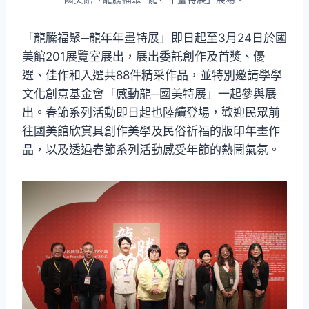
「龍騰福聚─龍年年畫特展」即日起至3月24日於國
美館201展覽室展出，展出委託創作及首獎、優
選、佳作和入選共88件精采作品，並特別邀請學學
文化創意基金會「感動龍─國美特展」一起參與展
出。春節系列活動即日起也陸續登場，歡迎民眾前
往國美館欣賞具創作美學及民俗祈福的版印年畫作
品，以及透過春節系列活動感受年節的熱鬧氣氛。