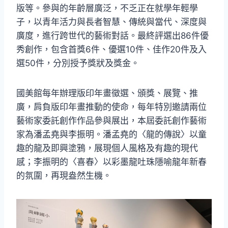
版等。參與的年齡層廣泛，不乏正在就學年輕學
子，以青年活力與長者智慧、傳統與當代、深度與
廣度，進行跨世代的藝術對話。最終評選出86件優
秀創作，包含首獎6件、優選10件、佳作20件及入
選50件，分別授予獎狀及獎金。
國美館每年辦理版印年畫徵選、頒獎、展覽、推
廣，肩負版印年畫推動的使命，每年特別邀請兩位
藝術家委託創作作品參與展出，本屆委託創作藝術
家為潘孟堯與李振明。潘孟堯的〈龍的傳說〉以童
趣的龍及即興塗鴉，展現個人風格及有趣的現代
感；李振明的〈喜春〉以彩墨龍吐珠隱喻龍年新春
的氛圍，再現盎然生機。