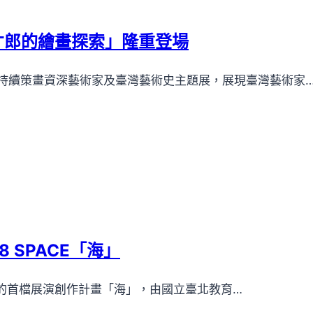
才郎的繪畫探索」隆重登場
持續策畫資深藝術家及臺灣藝術史主題展，展現臺灣藝術家
 SPACE「海」
徵件的首檔展演創作計畫「海」，由國立臺北教育…