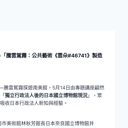
「騰雲駕霧：公共藝術《雲朵#46741》製造
—騰雲駕霧探遊南美館，5月14日由專題講座翩然
「
獨立行政法人後的日本國立博物館現況
」，眾
吸收日本行政法人新知與經驗。
南市美術館林秋芳館長日本奈良國立博物館井