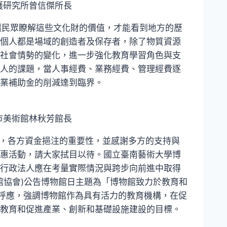
護研究所曾信傑所長
民眾瞭解這些文化財的價值，才能看到地方的歷
個人都是場域的創造者及保存者，除了物質資源
社會情勢的變化，進一步強化教育學習角色與支
人的課題，當人事經費、業務經費、管理經費逐
業補助金的削減達到臨界。
市美術館林秋芳館長
，各方資金挹注的重要性，並感謝多方的支持與
惠活動，請大家拭目以待。國立臺南藝術大學博
行政法人應在考量實際情況與跨步向前進中取得
物館協會)公告博物館日主題為「博物館致力於教育和
earch)緊扣呼應，強調博物館作為具有活力的教育機構，在促
教育和促進產業、創新和基礎設施建設的目標。