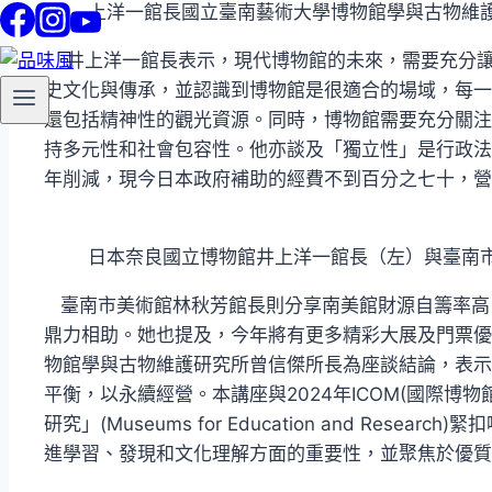
上洋一館長國立臺南藝術大學博物館學與古物維
井上洋一館長表示，現代博物館的未來，需要充分讓
史文化與傳承，並認識到博物館是很適合的場域，每一
還包括精神性的觀光資源。同時，博物館需要充分關注
持多元性和社會包容性。他亦談及「獨立性」是行政法
年削減，現今日本政府補助的經費不到百分之七十，營
日本奈良國立博物館井上洋一館長（左）與臺南
臺南市美術館林秋芳館長則分享南美館財源自籌率高
鼎力相助。她也提及，今年將有更多精彩大展及門票優
物館學與古物維護研究所曾信傑所長為座談結論，表示
平衡，以永續經營。本講座與2024年ICOM(國際博
研究」(Museums for Education and Res
進學習、發現和文化理解方面的重要性，並聚焦於優質