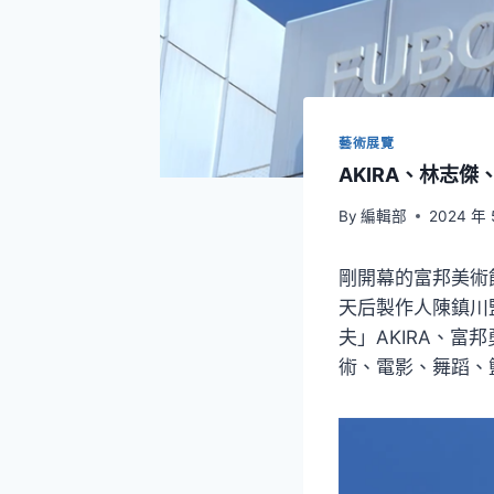
藝術展覽
AKIRA、林志傑
By
編輯部
2024 年 
剛開幕的富邦美術館
天后製作人陳鎮川
夫」AKIRA、
術、電影、舞蹈、