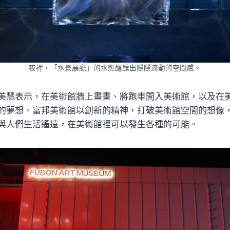
夜裡，「水景展廳」的水影醞釀出隱隱流動的空間感。
美慧表示，在美術館牆上畫畫、將跑車開入美術館，以及在
的夢想。富邦美術館以創新的精神，打破美術館空間的想像
與人們生活遙遠，在美術館裡可以發生各種的可能。