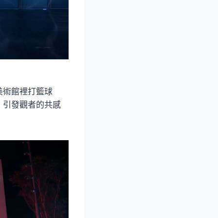
美術館裡打籃球
，引發觀者的共感