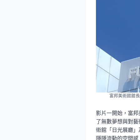
富邦美術館館長
影片一開始，富邦
了無數夢想與對藝
術館「日光展廳」
隱隱流動的空間感