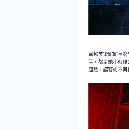
富邦美術館館長翁
等，都是她小時候
經驗，讓藝術不再