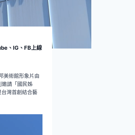
be、IG、FB上線
富邦美術館形象片由
別邀請「國民姊
是台灣首創結合藝