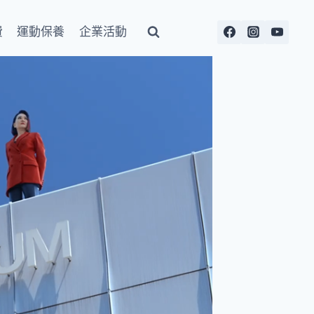
費
運動保養
企業活動