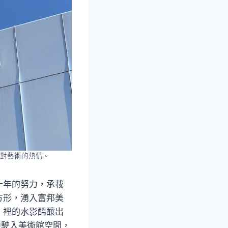
對藝術的熱情。
十年的努力，承載
方形，湧入富邦美
」裡的水影醞釀出
中駛入美術館空間，