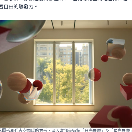
著自由的爆發力。
落圓形和代表空間感的方形，湧入富邦美術館「日光展廳」及「星光展廳