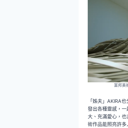
富邦美
「姊夫」AKIR
發出各種靈感，一
大、充滿愛心，也
術作品能照亮許多