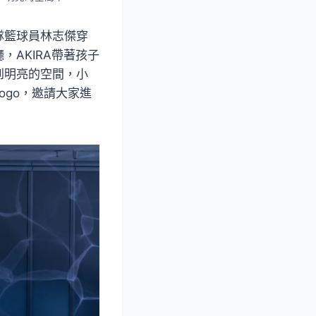
隊籃球員林志傑穿
AKIRA帶著孩子
到明亮的空間，小
ogo，邀請大家進