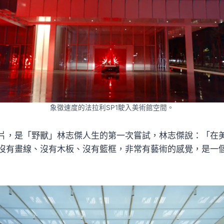
象徵速度的法拉利SP1駛入美術館空間。
片，是「野獸」林志傑人生的第一次嘗試，林志傑說：「在
沒有畫線、沒有木板、沒有籃框，非常有藝術的感覺，是一