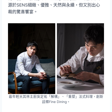
源於SENS細緻、優雅、天然與永續，但又別出心
裁的驚喜饗宴。
最年輕米其林主廚吳定祐「解構」、「重塑」法式料理，創新
詮釋Fine Dining。