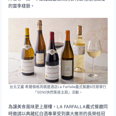
的當季樣貌。
台北艾麗 希爾頓格芮精選酒店La Farfalla義式餐廳6月將舉行
「SENS快閃客座主廚」活動。
為讓美食風味更上層樓，LA FARFALLA義式餐廳同
時邀請以典藏紅白酒專業受到廣大推崇的長榮桂冠