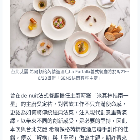
台北艾麗 希爾頓格芮精選酒店La Farfalla義式餐廳將於6/21～
6/23舉辦「SENS快閃客座主廚」
曾在de nuit法式餐廳擔任主廚時獲「米其林指南一
星」的主廚吳定祐，對餐飲工作不只充滿使命感，
更認為如何將傳統經典法菜，注入現代創意重新演
繹，以帶來不同的創新感受，是必要的堅持，因此
本次與台北艾麗 希爾頓格芮精選酒店聯手創作的佳
餚，便以「解構」與「重塑」做為主題，期許帶來