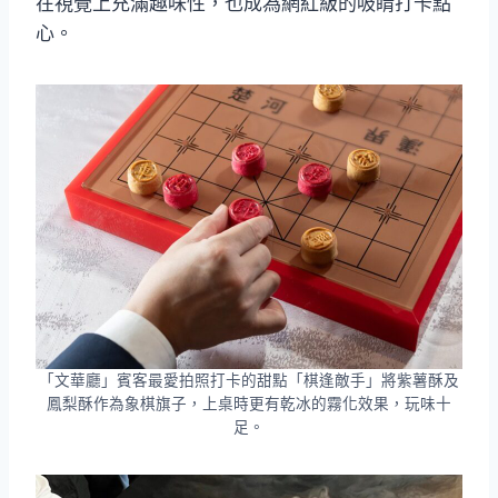
在視覺上充滿趣味性，也成為網紅級的吸睛打卡點
心。
「文華廳」賓客最愛拍照打卡的甜點「棋逢敵手」將紫薯酥及
鳳梨酥作為象棋旗子，上桌時更有乾冰的霧化效果，玩味十
足。