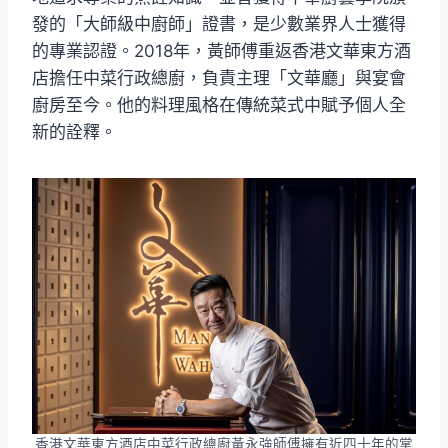
發的「大師級中廚師」證書，是少數業界人士獲得
的專業認證。2018年，黃師傅重返香港文華東方酒
店擔任中菜行政總廚，負責主理「文華廳」與宴會
廚房至今。他的料理風格在傳統菜式中賦予個人全
新的詮釋。
香港文華東方酒店中菜行政總廚黃永強師傅擁有近四十年的掌