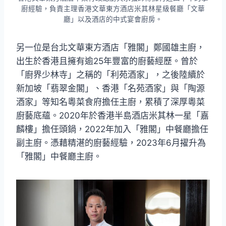
廚經驗，負責主理香港文華東方酒店米其林星級餐廳「文華
廳」以及酒店的中式宴會廚房。
另一位是台北文華東方酒店「雅閣」鄭國雄主廚，
出生於香港且擁有逾25年豐富的廚藝經歷。曾於
「廚界少林寺」之稱的「利苑酒家」，之後陸續於
新加坡「翡翠金閣」、香港「名苑酒家」與「陶源
酒家」等知名粵菜食府擔任主廚，累積了深厚粵菜
廚藝底蘊。2020年於香港半島酒店米其林一星「嘉
麟樓」擔任頭鍋，2022年加入「雅閣」中餐廳擔任
副主廚。憑藉精湛的廚藝經驗，2023年6月擢升為
「雅閣」中餐廳主廚。